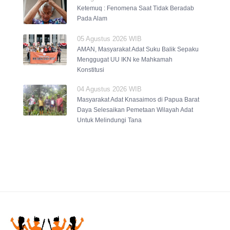
Ketemuq : Fenomena Saat Tidak Beradab
Pada Alam
05 Agustus 2026 WIB
AMAN, Masyarakat Adat Suku Balik Sepaku
Menggugat UU IKN ke Mahkamah
Konstitusi
04 Agustus 2026 WIB
Masyarakat Adat Knasaimos di Papua Barat
Daya Selesaikan Pemetaan Wilayah Adat
Untuk Melindungi Tana