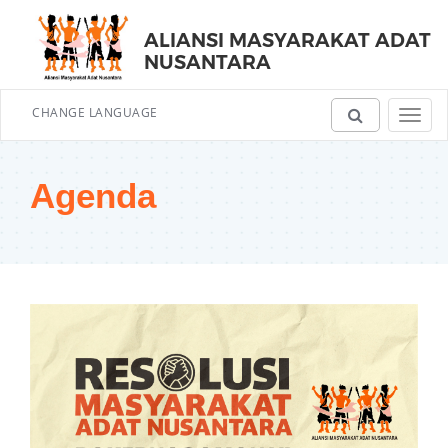
ALIANSI MASYARAKAT ADAT
NUSANTARA
CHANGE LANGUAGE
Toggl
navig
Agenda