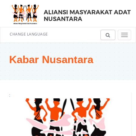
ALIANSI MASYARAKAT ADAT
NUSANTARA
CHANGE LANGUAGE
Toggl
navig
Kabar Nusantara
: