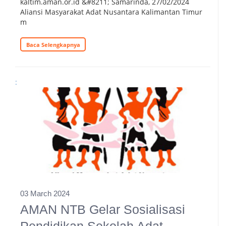
kaltim.aman.or.id &#8211; Samarinda, 27/02/2024
Aliansi Masyarakat Adat Nusantara Kalimantan Timur
m
Baca Selengkapnya
:
03 March 2024
AMAN NTB Gelar Sosialisasi