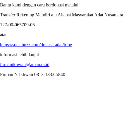
Bantu kami dengan cara berdonasi melalui:
Transfer Rekening Mandiri a.n Aliansi Masyarakat Adat Nusantara
127-00-065709-05
atau
https://sociabuzz.com/donasi_adat/tribe
informasi lebih lanjut
firmanikhwan@aman.or.id
Firman N Ikhwan 0813-1833-5840