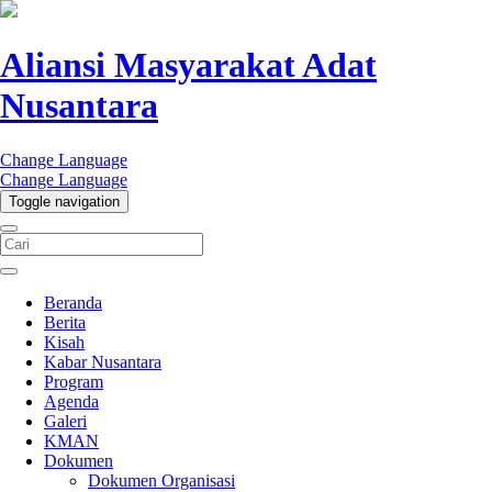
Aliansi Masyarakat Adat
Nusantara
Change Language
Change Language
Toggle navigation
Beranda
Berita
Kisah
Kabar Nusantara
Program
Agenda
Galeri
KMAN
Dokumen
Dokumen Organisasi