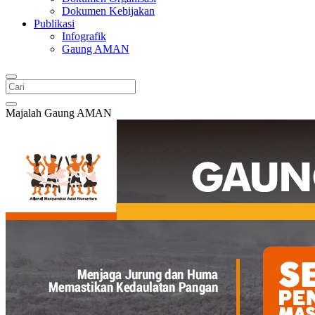
Dokumen Kebijakan
Publikasi
Infografik
Gaung AMAN
Majalah Gaung AMAN