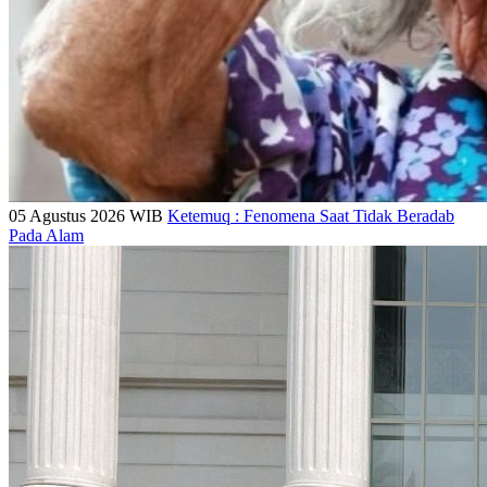
05 Agustus 2026 WIB
Ketemuq : Fenomena Saat Tidak Beradab
Pada Alam