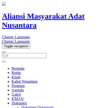
Aliansi Masyarakat Adat
Nusantara
Change Language
Change Language
Toggle navigation
Beranda
Berita
Kisah
Kabar Nusantara
Program
Agenda
Galeri
KMAN
Dokumen
Dokumen Organisasi