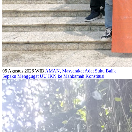
05 Agustus 2026 WIB
AMAN, Masyarakat Adat Suku Balik
Sepaku Menggugat UU IKN ke Mahkamah Konstitusi