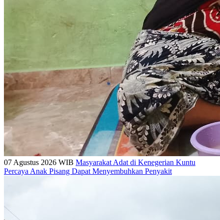
07 Agustus 2026 WIB
Masyarakat Adat di Kenegerian Kuntu
Percaya Anak Pisang Dapat Menyembuhkan Penyakit