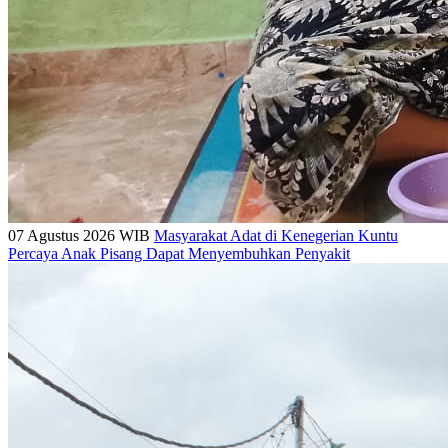
07 Agustus 2026 WIB
Masyarakat Adat di Kenegerian Kuntu
Percaya Anak Pisang Dapat Menyembuhkan Penyakit