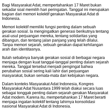
Bagi Masyarakat Adat, mempertahankan 17 Maret bukan
sekadar soal memilih hari peringatan. Tanggal ini merupakan
bagian dari memori kolektif gerakan Masyarakat Adat di
Indonesia.
Memori kolektif memiliki fungsi penting dalam sebuah
gerakan sosial. Ia mengingatkan generasi berikutnya tentang
asal-usul perjuangan mereka, tentang solidaritas yang
dibangun, dan tentang jalan panjang yang telah dilalui.
Tanpa memori sejarah, sebuah gerakan dapat kehilangan
arah dan identitasnya.
Itulah sebabnya banyak gerakan sosial di berbagai negara
menjaga dengan kuat tanggal-tanggal penting dalam sejarah
mereka. Tanggal tersebut menjadi pengingat bahwa
perubahan sosial sering kali lahir dari perjuangan
masyarakat, bukan semata-mata dari kebijakan negara.
Dalam konteks Masyarakat Adat Indonesia, Kongres
Masyarakat Adat Nusantara 1999 telah diakui secara luas
sebagai tonggak penting dalam sejarah gerakan Masyarakat
Adat modern. Karena itu, mempertahankan 17 Maret berarti
menjaga ingatan kolektif tentang lahirnya konsolidasi
nasional Masyarakat Adat di Indonesia.