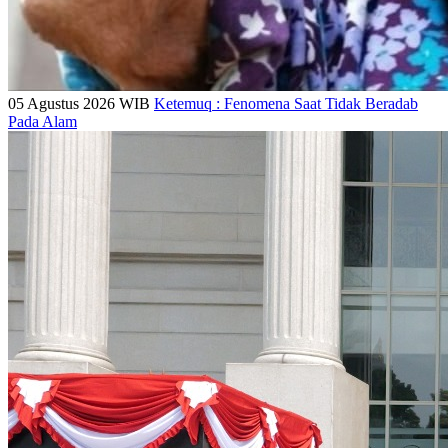
05 Agustus 2026 WIB
Ketemuq : Fenomena Saat Tidak Beradab
Pada Alam