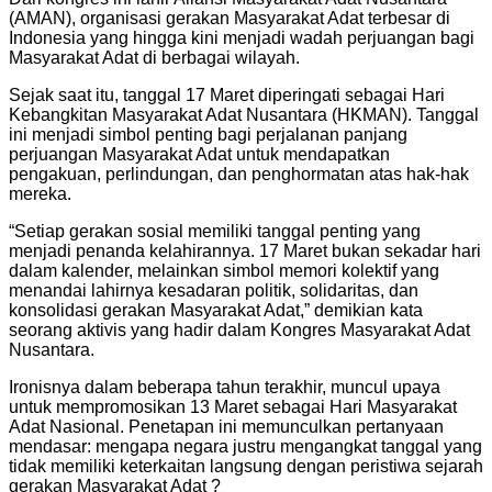
(AMAN), organisasi gerakan Masyarakat Adat terbesar di
Indonesia yang hingga kini menjadi wadah perjuangan bagi
Masyarakat Adat di berbagai wilayah.
Sejak saat itu, tanggal 17 Maret diperingati sebagai Hari
Kebangkitan Masyarakat Adat Nusantara (HKMAN). Tanggal
ini menjadi simbol penting bagi perjalanan panjang
perjuangan Masyarakat Adat untuk mendapatkan
pengakuan, perlindungan, dan penghormatan atas hak-hak
mereka.
“Setiap gerakan sosial memiliki tanggal penting yang
menjadi penanda kelahirannya. 17 Maret bukan sekadar hari
dalam kalender, melainkan simbol memori kolektif yang
menandai lahirnya kesadaran politik, solidaritas, dan
konsolidasi gerakan Masyarakat Adat,” demikian kata
seorang aktivis yang hadir dalam Kongres Masyarakat Adat
Nusantara.
Ironisnya dalam beberapa tahun terakhir, muncul upaya
untuk mempromosikan 13 Maret sebagai Hari Masyarakat
Adat Nasional. Penetapan ini memunculkan pertanyaan
mendasar: mengapa negara justru mengangkat tanggal yang
tidak memiliki keterkaitan langsung dengan peristiwa sejarah
gerakan Masyarakat Adat ?