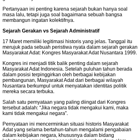
Pertanyaan ini penting karena sejarah bukan hanya soal
masa lalu, tetapi juga soal bagaimana sebuah bangsa
membangun ingatan kolektifnya.
Sejarah Gerakan vs Sejarah Administratif
17 Maret memiliki legitimasi historis yang jelas. Tanggal itu
merujuk pada sebuah peristiwa nyata dalam sejarah gerakan
Masyarakat Adat: Kongres Masyarakat Adat Nusantara 1999.
Kongres ini menjadi titik balik penting dalam sejarah
Masyarakat Adat Indonesia. Setelah puluhan tahun berada
dalam posisi terpinggirkan oleh berbagai kebijakan
pembangunan, Masyarakat Adat dari berbagai wilayah
Nusantara berkumpul untuk menyatakan identitas politik
mereka secara terbuka.
Salah satu pernyataan yang paling diingat dari Kongres
tersebut adalah: “Jika negara tidak mengakui kami, maka
kami tidak mengakui negara”.
Pernyataan ini mencerminkan situasi historis Masyarakat
Adat yang selama bertahun-tahun mengalami pengabaian
dalam kebijakan negara, khususnya dalam bidang