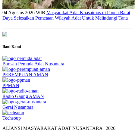
04 Agustus 2026 WIB
Masyarakat Adat Knasaimos di Papua Barat
Daya Selesaikan Pemetaan Wilayah Adat Untuk Melindungi Tana
Ikuti Kami
Barisan Pemuda Adat Nusantara
PEREMPUAN AMAN
PPMAN
Radio Gaung AMAN
Gerai Nusantara
Techsoup
ALIANSI MASYARAKAT ADAT NUSANTARA | 2026