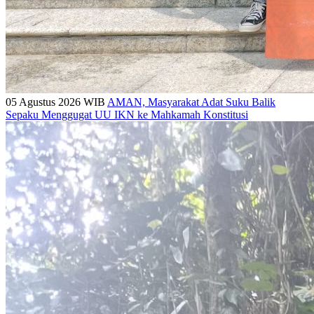
05 Agustus 2026 WIB
AMAN, Masyarakat Adat Suku Balik
Sepaku Menggugat UU IKN ke Mahkamah Konstitusi