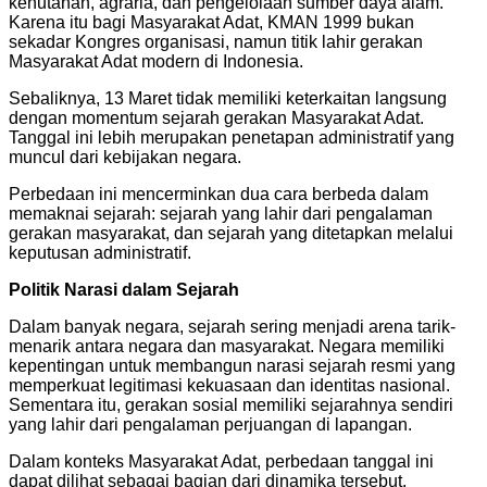
kehutanan, agraria, dan pengelolaan sumber daya alam.
Karena itu bagi Masyarakat Adat, KMAN 1999 bukan
sekadar Kongres organisasi, namun titik lahir gerakan
Masyarakat Adat modern di Indonesia.
Sebaliknya, 13 Maret tidak memiliki keterkaitan langsung
dengan momentum sejarah gerakan Masyarakat Adat.
Tanggal ini lebih merupakan penetapan administratif yang
muncul dari kebijakan negara.
Perbedaan ini mencerminkan dua cara berbeda dalam
memaknai sejarah: sejarah yang lahir dari pengalaman
gerakan masyarakat, dan sejarah yang ditetapkan melalui
keputusan administratif.
Politik Narasi dalam Sejarah
Dalam banyak negara, sejarah sering menjadi arena tarik-
menarik antara negara dan masyarakat. Negara memiliki
kepentingan untuk membangun narasi sejarah resmi yang
memperkuat legitimasi kekuasaan dan identitas nasional.
Sementara itu, gerakan sosial memiliki sejarahnya sendiri
yang lahir dari pengalaman perjuangan di lapangan.
Dalam konteks Masyarakat Adat, perbedaan tanggal ini
dapat dilihat sebagai bagian dari dinamika tersebut.