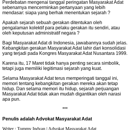
Perdebatan mengenai tanggal peringatan Masyarakat Adat
sebenarnya mencerminkan pertanyaan yang lebih
mendasar: siapa yang berhak menentukan sejarah ?
Apakah sejarah sebuah gerakan ditentukan oleh
pengalaman kolektif para pelaku gerakan itu sendiri, atau
oleh keputusan administratif negara ?
Bagi Masyarakat Adat di Indonesia, jawabannya sudah jelas.
Kebangkitan gerakan Masyarakat Adat lahir dari konsolidasi
yang terjadi pada Kongres Masyarakat Adat Nusantara 1999.
Karena itu, 17 Maret tidak hanya penting secara simbolik,
tetapi juga memiliki legitimasi sejarah yang kuat.
Selama Masyarakat Adat terus memperingati tanggal ini,
memori tentang kebangkitan gerakan mereka akan tetap
hidup. Dan selama memori itu hidup, sejarah perjuangan
Masyarakat Adat tidak akan mudah digantikan oleh narasi
apa pun.
***
Penulis adalah Advokat Masyarakat Adat
Writer : Tommy Indyan | Advokat Masyarakat Adat