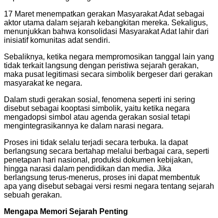
17 Maret menempatkan gerakan Masyarakat Adat sebagai
aktor utama dalam sejarah kebangkitan mereka. Sekaligus,
menunjukkan bahwa konsolidasi Masyarakat Adat lahir dari
inisiatif komunitas adat sendiri.
Sebaliknya, ketika negara mempromosikan tanggal lain yang
tidak terkait langsung dengan peristiwa sejarah gerakan,
maka pusat legitimasi secara simbolik bergeser dari gerakan
masyarakat ke negara.
Dalam studi gerakan sosial, fenomena seperti ini sering
disebut sebagai kooptasi simbolik, yaitu ketika negara
mengadopsi simbol atau agenda gerakan sosial tetapi
mengintegrasikannya ke dalam narasi negara.
Proses ini tidak selalu terjadi secara terbuka. Ia dapat
berlangsung secara bertahap melalui berbagai cara, seperti
penetapan hari nasional, produksi dokumen kebijakan,
hingga narasi dalam pendidikan dan media. Jika
berlangsung terus-menerus, proses ini dapat membentuk
apa yang disebut sebagai versi resmi negara tentang sejarah
sebuah gerakan.
Mengapa Memori Sejarah Penting