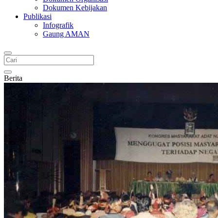
Dokumen Kebijakan
Publikasi
Infografik
Gaung AMAN
Berita