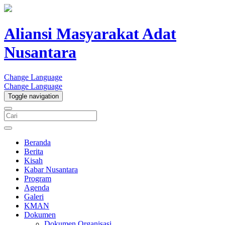
Aliansi Masyarakat Adat
Nusantara
Change Language
Change Language
Toggle navigation
Beranda
Berita
Kisah
Kabar Nusantara
Program
Agenda
Galeri
KMAN
Dokumen
Dokumen Organisasi