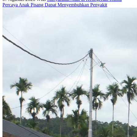
Percaya Anak Pisang Dapat Menyembuhkan Penyakit