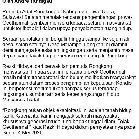
Oleh Andre Tandigau
Pemuda Adat Rongkong di Kabupaten Luwu Utara,
Sulawesi Selatan menolak rencana pengembangan proyek
Geothermal, sembari menyeru kepada seluruh masyarakat
untuk terlibat aktif dalam upaya penyelamatan ruang hidup.
Seruan penolakan ini bergulir hingga sampai ke sejumlah
desa, salah satunya Desa Marampa. Langkah ini diambil
demi menjaga kelestarian lingkungan serta menjamin masa
depan yang layak bagi generasi mendatang di Rongkong.
Rezki Hidayat dari perwakilan pemuda Rongkong
menyatakan hingga saat ini rencana proyek Geothermal
masih minim transparansi dan belum melibatkan masyarakat
secara utuh dalam proses pengambilan keputusan. Kondisi
ini berpotensi menimbulkan dampak serius terhadap
lingkungan, sumber air, serta keberlangsungan hidup
Masyarakat Adat.
“Rongkong bukan objek eksploitasi. Ini adalah tanah hidup
kami. Karena itu, kami mengajak seluruh masyarakat,
khususnya generasi muda, untuk tidak tinggal diam. Tolak
Geothermal,” kata Rezki Hidayat dalam pernyataannya pada
Senin, 4 Mei 2026.