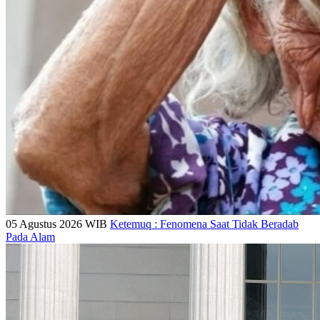
05 Agustus 2026 WIB
Ketemuq : Fenomena Saat Tidak Beradab
Pada Alam