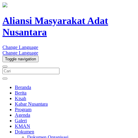
Aliansi Masyarakat Adat
Nusantara
Change Language
Change Language
Toggle navigation
Beranda
Berita
Kisah
Kabar Nusantara
Program
Agenda
Galeri
KMAN
Dokumen
Dokumen Organisasi