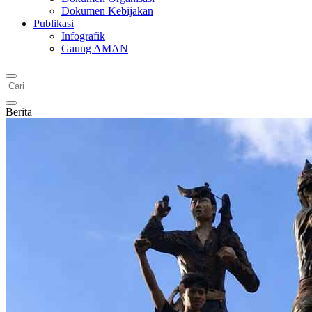
Dokumen Kebijakan
Publikasi
Infografik
Gaung AMAN
Berita