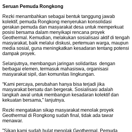
Seruan Pemuda Rongkong
Rezki menambahkan sebagai bentuk tanggung jawab
kolektif, pemuda Rongkong menyerukan konsolidasi
gerakan pemuda dan masyarakat desa untuk memperkuat
posisi bersama dalam menyikapi rencana proyek
Geothermal. Kemudian, melakukan sosialisasi aktif di tengah
masyarakat, baik melalui diskusi, pertemuan warga, maupun
media sosial, guna meningkatkan kesadaran tentang potensi
dampak proyek.
Selanjutnya, membangun jaringan solidaritas dengan
berbagai elemen, termasuk mahasiswa, organisasi
masyarakat sipil, dan komunitas lingkungan.
“Kami percaya, perubahan hanya bisa terjadi jika
masyarakat bersatu dan bergerak. Sosialisasi adalah
langkah awal untuk membangun kesadaran kolektif dan
kekuatan bersama,” lanjutnya.
Rezki mengatakan sikap masyarakat menolak proyek
Geothermal di Rongkong sudah final, tidak ada tawar
menawar.
”Sikap kami sudah bulat menolak Geothermal. Pemuda