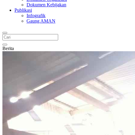
Dokumen Kebijakan
Publikasi
Infografik
Gaung AMAN
Berita