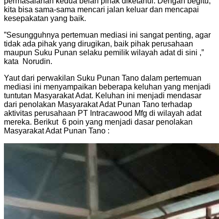
permasalahan kedua belah pihak diketahui. Dengan begitu,
kita bisa sama-sama mencari jalan keluar dan mencapai
kesepakatan yang baik.
”Sesungguhnya pertemuan mediasi ini sangat penting, agar
tidak ada pihak yang dirugikan, baik pihak perusahaan
maupun Suku Punan selaku pemilik wilayah adat di sini ,”
kata Norudin.
Yaut dari perwakilan Suku Punan Tano dalam pertemuan
mediasi ini menyampaikan beberapa keluhan yang menjadi
tuntutan Masyarakat Adat. Keluhan ini menjadi mendasar
dari penolakan Masyarakat Adat Punan Tano terhadap
aktivitas perusahaan PT Intracawood Mfg di wilayah adat
mereka. Berikut 6 poin yang menjadi dasar penolakan
Masyarakat Adat Punan Tano :