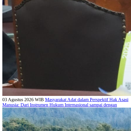
03 Agustus 2026 WIB
Masyarakat Adat dalam Perspektif Hak Asasi
Manusia: Dari Instrumen Hukum Internasional sampai dengan