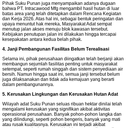
Pihak Suku Punan juga menyampaikan adanya dugaan
bahwa PT. Intracawood Mfg mengambil hasil hutan di luar
batas area yang telah ditetapkan dalam Rencana Kegiatan
dan Kerja 2026. Atas hal ini, sebagai bentuk peringatan dan
upaya menuntut hak mereka, Masyarakat Adat sempat
menutup jalan akses menuju blok kawasan tersebut.
Kebijakan penutupan jalan ini dilakukan hingga tercapai
kesepakatan antara kedua belah pihak.
4. Janji Pembangunan Fasilitas Belum Terealisasi
Selama ini, pihak perusahaan diingatkan telah berjanji akan
membangun sejumlah fasilitas penting untuk masyarakat
setempat, seperti rumah singgah dan sistem penyediaan air
bersih. Namun hingga saat ini, semua janji tersebut belum
juga dilaksanakan dan tidak ada kemajuan yang berarti
dalam pembangunannya.
5. Kerusakan Lingkungan dan Kerusakan Hutan Adat
Wilayah adat Suku Punan seluas ribuan hektar dinilai telah
mengalami kerusakan yang signifikan akibat aktivitas
operasional perusahaan. Banyak pohon-pohon langka dan
yang dilindungi, seperti pohon bengeris, banyak yang mati
atau rusak kualitasnya. Kerusakan ini terjadi akibat