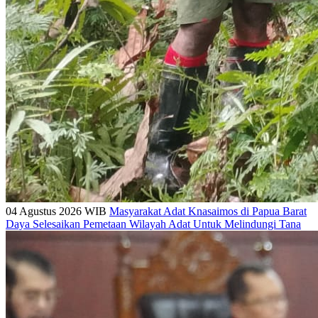
04 Agustus 2026 WIB
Masyarakat Adat Knasaimos di Papua Barat
Daya Selesaikan Pemetaan Wilayah Adat Untuk Melindungi Tana