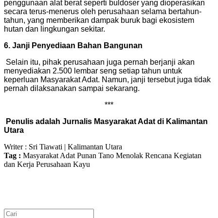
penggunaan alat berat seperti buldoser yang dioperasikan
secara terus-menerus oleh perusahaan selama bertahun-
tahun, yang memberikan dampak buruk bagi ekosistem
hutan dan lingkungan sekitar.
6. Janji Penyediaan Bahan Bangunan
Selain itu, pihak perusahaan juga pernah berjanji akan
menyediakan 2.500 lembar seng setiap tahun untuk
keperluan Masyarakat Adat. Namun, janji tersebut juga tidak
pernah dilaksanakan sampai sekarang.
***
Penulis adalah Jurnalis Masyarakat Adat di Kalimantan
Utara
Writer : Sri Tiawati | Kalimantan Utara
Tag :
Masyarakat Adat
Punan Tano
Menolak Rencana Kegiatan
dan Kerja Perusahaan Kayu