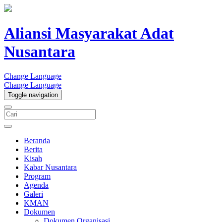
Aliansi Masyarakat Adat
Nusantara
Change Language
Change Language
Toggle navigation
Beranda
Berita
Kisah
Kabar Nusantara
Program
Agenda
Galeri
KMAN
Dokumen
Dokumen Organisasi