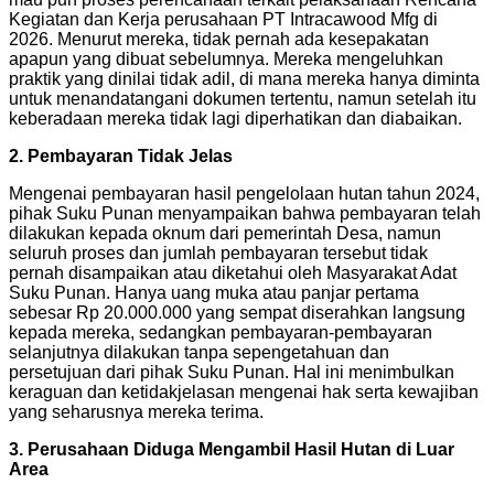
Kegiatan dan Kerja perusahaan PT Intracawood Mfg di
2026. Menurut mereka, tidak pernah ada kesepakatan
apapun yang dibuat sebelumnya. Mereka mengeluhkan
praktik yang dinilai tidak adil, di mana mereka hanya diminta
untuk menandatangani dokumen tertentu, namun setelah itu
keberadaan mereka tidak lagi diperhatikan dan diabaikan.
2. Pembayaran Tidak Jelas
Mengenai pembayaran hasil pengelolaan hutan tahun 2024,
pihak Suku Punan menyampaikan bahwa pembayaran telah
dilakukan kepada oknum dari pemerintah Desa, namun
seluruh proses dan jumlah pembayaran tersebut tidak
pernah disampaikan atau diketahui oleh Masyarakat Adat
Suku Punan. Hanya uang muka atau panjar pertama
sebesar Rp 20.000.000 yang sempat diserahkan langsung
kepada mereka, sedangkan pembayaran-pembayaran
selanjutnya dilakukan tanpa sepengetahuan dan
persetujuan dari pihak Suku Punan. Hal ini menimbulkan
keraguan dan ketidakjelasan mengenai hak serta kewajiban
yang seharusnya mereka terima.
3. Perusahaan Diduga Mengambil Hasil Hutan di Luar
Area