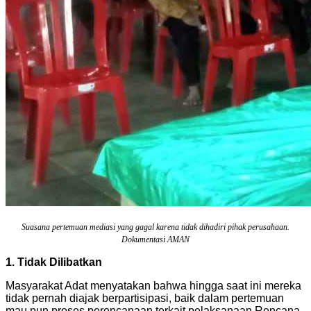
Suasana pertemuan mediasi yang gagal karena tidak dihadiri pihak perusahaan.
Dokumentasi AMAN
1. Tidak Dilibatkan
Masyarakat Adat menyatakan bahwa hingga saat ini mereka
tidak pernah diajak berpartisipasi, baik dalam pertemuan
mau pun proses perencanaan terkait pelaksanaan Rencana