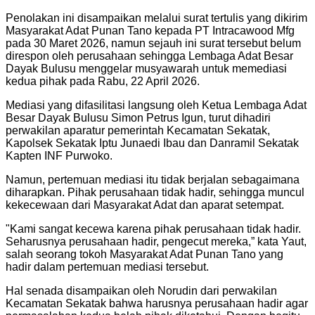
Penolakan ini disampaikan melalui surat tertulis yang dikirim
Masyarakat Adat Punan Tano kepada PT Intracawood Mfg
pada 30 Maret 2026, namun sejauh ini surat tersebut belum
direspon oleh perusahaan sehingga Lembaga Adat Besar
Dayak Bulusu menggelar musyawarah untuk memediasi
kedua pihak pada Rabu, 22 April 2026.
Mediasi yang difasilitasi langsung oleh Ketua Lembaga Adat
Besar Dayak Bulusu Simon Petrus Igun, turut dihadiri
perwakilan aparatur pemerintah Kecamatan Sekatak,
Kapolsek Sekatak Iptu Junaedi Ibau dan Danramil Sekatak
Kapten INF Purwoko.
Namun, pertemuan mediasi itu tidak berjalan sebagaimana
diharapkan. Pihak perusahaan tidak hadir, sehingga muncul
kekecewaan dari Masyarakat Adat dan aparat setempat.
"Kami sangat kecewa karena pihak perusahaan tidak hadir.
Seharusnya perusahaan hadir, pengecut mereka,” kata Yaut,
salah seorang tokoh Masyarakat Adat Punan Tano yang
hadir dalam pertemuan mediasi tersebut.
Hal senada disampaikan oleh Norudin dari perwakilan
Kecamatan Sekatak bahwa harusnya perusahaan hadir agar