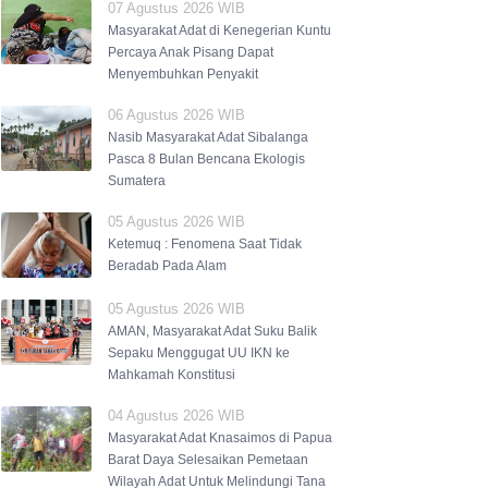
07 Agustus 2026 WIB
Masyarakat Adat di Kenegerian Kuntu
Percaya Anak Pisang Dapat
Menyembuhkan Penyakit
06 Agustus 2026 WIB
Nasib Masyarakat Adat Sibalanga
Pasca 8 Bulan Bencana Ekologis
Sumatera
05 Agustus 2026 WIB
Ketemuq : Fenomena Saat Tidak
Beradab Pada Alam
05 Agustus 2026 WIB
AMAN, Masyarakat Adat Suku Balik
Sepaku Menggugat UU IKN ke
Mahkamah Konstitusi
04 Agustus 2026 WIB
Masyarakat Adat Knasaimos di Papua
Barat Daya Selesaikan Pemetaan
Wilayah Adat Untuk Melindungi Tana