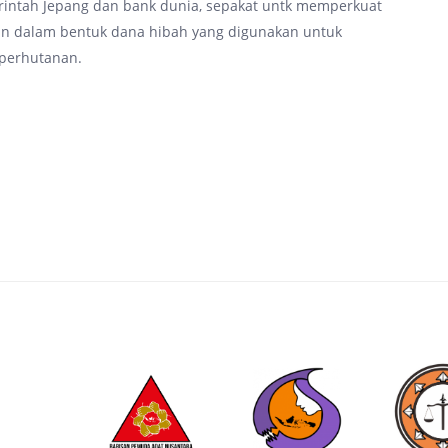
rintah Jepang dan bank dunia, sepakat untk memperkuat
kan dalam bentuk dana hibah yang digunakan untuk
 perhutanan.