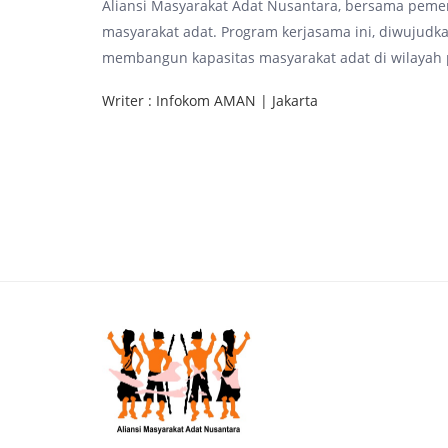
Aliansi Masyarakat Adat Nusantara, bersama peme
masyarakat adat. Program kerjasama ini, diwujud
membangun kapasitas masyarakat adat di wilayah
Writer : Infokom AMAN | Jakarta