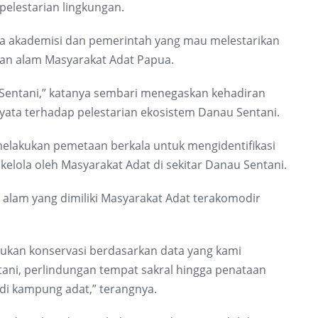
pelestarian lingkungan.
 akademisi dan pemerintah yang mau melestarikan
aan alam Masyarakat Adat Papua.
entani,” katanya sembari menegaskan kehadiran
yata terhadap pelestarian ekosistem Danau Sentani.
lakukan pemetaan berkala untuk mengidentifikasi
ikelola oleh Masyarakat Adat di sekitar Danau Sentani.
 alam yang dimiliki Masyarakat Adat terakomodir
ukan konservasi berdasarkan data yang kami
tani, perlindungan tempat sakral hingga penataan
i kampung adat,” terangnya.