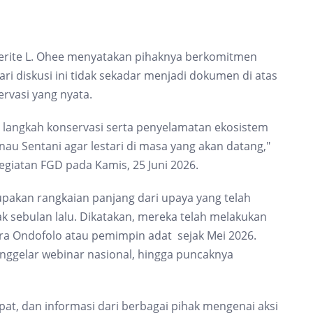
erite L. Ohee menyatakan pihaknya berkomitmen
ri diskusi ini tidak sekadar menjadi dokumen di atas
rvasi yang nyata.
 langkah konservasi serta penyelamatan ekosistem
u Sentani agar lestari di masa yang akan datang,"
egiatan FGD pada Kamis, 25 Juni 2026.
upakan rangkaian panjang dari upaya yang telah
ak sebulan lalu. Dikatakan, mereka telah melakukan
a Ondofolo atau pemimpin adat sejak Mei 2026.
nggelar webinar nasional, hingga puncaknya
t, dan informasi dari berbagai pihak mengenai aksi