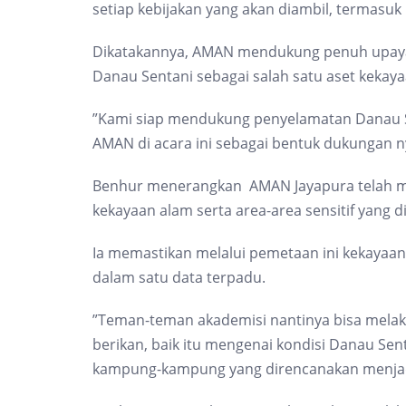
setiap kebijakan yang akan diambil, termasuk 
Dikatakannya, AMAN mendukung penuh upaya
Danau Sentani sebagai salah satu aset kekay
”Kami siap mendukung penyelamatan Danau S
AMAN di acara ini sebagai bentuk dukungan n
Benhur menerangkan AMAN Jayapura telah me
kekayaan alam serta area-area sensitif yang d
Ia memastikan melalui pemetaan ini kekayaan
dalam satu data terpadu.
”Teman-teman akademisi nantinya bisa melak
berikan, baik itu mengenai kondisi Danau Sen
kampung-kampung yang direncanakan menjad