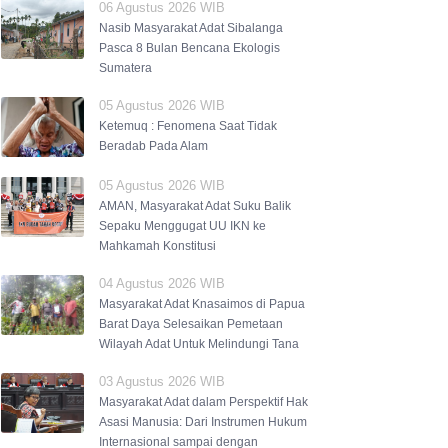
06 Agustus 2026 WIB
Nasib Masyarakat Adat Sibalanga
Pasca 8 Bulan Bencana Ekologis
Sumatera
05 Agustus 2026 WIB
Ketemuq : Fenomena Saat Tidak
Beradab Pada Alam
05 Agustus 2026 WIB
AMAN, Masyarakat Adat Suku Balik
Sepaku Menggugat UU IKN ke
Mahkamah Konstitusi
04 Agustus 2026 WIB
Masyarakat Adat Knasaimos di Papua
Barat Daya Selesaikan Pemetaan
Wilayah Adat Untuk Melindungi Tana
03 Agustus 2026 WIB
Masyarakat Adat dalam Perspektif Hak
Asasi Manusia: Dari Instrumen Hukum
Internasional sampai dengan