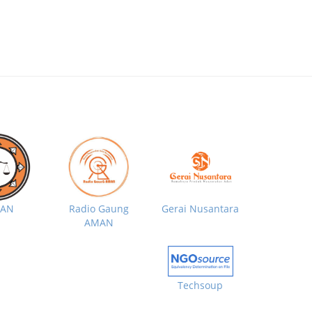
MAN
Radio Gaung
Gerai Nusantara
AMAN
Techsoup