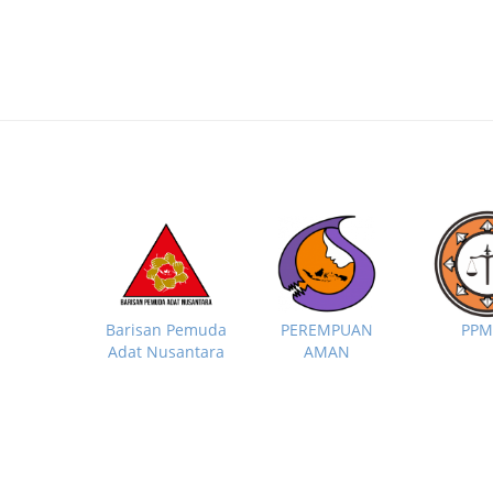
PP
Barisan Pemuda
PEREMPUAN
Adat Nusantara
AMAN