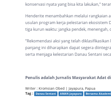
konservasi nyata yang bisa kita lakukan,” tera
Henderite menambahkan melalui rangkaian ac
usulan program kerja pelestarian ekosistem 
tiga kurun waktu: jangka pendek, menengah, 
”Rekomendasi aksi yang telah diklasifikasika
panjang ini diharapkan dapat segera diinteg
serta menjaga kelestarian Danau Sentani seca
Penulis adalah Jurnalis Masyarakat Adat d
Writer : Kromsian Obed | Jayapura, Papua
Tag :
Danau Sentani
AMAN Jayapura
Bersama Akademi