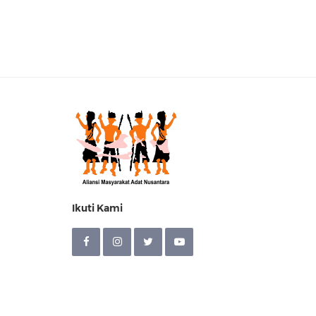
Ikuti Kami