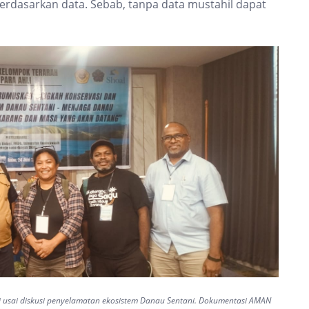
dasarkan data. Sebab, tanpa data mustahil dapat
 usai diskusi penyelamatan ekosistem Danau Sentani. Dokumentasi AMAN