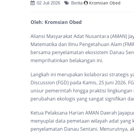
Kromsian Obed
02 Juli 2026
Berita
Oleh: Kromsian Obed
Aliansi Masyarakat Adat Nusantara (AMAN) Ja
Matematika dan Ilmu Pengetahuan Alam (FMI
bersama penyelamatan ekosistem Danau Sent
memprihatinkan belakangan ini.
Langkah ini merupakan kolaborasi strategis
Discussion (FGD) pada Kamis, 25 Juni 2026. F
unsur pemerintah hingga praktisi lingkungan ini
perubahan ekologis yang sangat signifikan 
Ketua Pelaksana Harian AMAN Daerah Jayapu
menyuplai data pemetaan wilayah adat yang
penyelamatan Danau Sentani. Menurutnya, aku