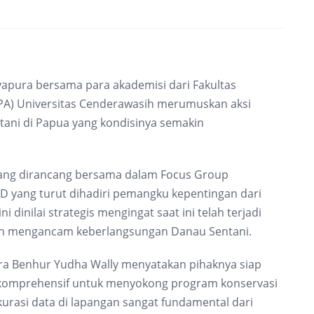
yapura bersama para akademisi dari Fakultas
PA) Universitas Cenderawasih merumuskan aksi
ani di Papua yang kondisinya semakin
 yang dirancang bersama dalam Focus Group
GD yang turut dihadiri pemangku kepentingan dari
 dinilai strategis mengingat saat ini telah terjadi
dan mengancam keberlangsungan Danau Sentani.
ra Benhur Yudha Wally menyatakan pihaknya siap
 komprehensif untuk menyokong program konservasi
rasi data di lapangan sangat fundamental dari