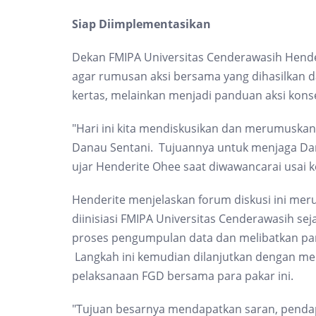
Siap Diimplementasikan
Dekan FMIPA Universitas Cenderawasih Hend
agar rumusan aksi bersama yang dihasilkan da
kertas, melainkan menjadi panduan aksi konse
"Hari ini kita mendiskusikan dan merumuskan
Danau Sentani. Tujuannya untuk menjaga Dana
ujar Henderite Ohee saat diwawancarai usai k
Henderite menjelaskan forum diskusi ini mer
diinisiasi FMIPA Universitas Cenderawasih sej
proses pengumpulan data dan melibatkan par
Langkah ini kemudian dilanjutkan dengan me
pelaksanaan FGD bersama para pakar ini.
"Tujuan besarnya mendapatkan saran, pendapa