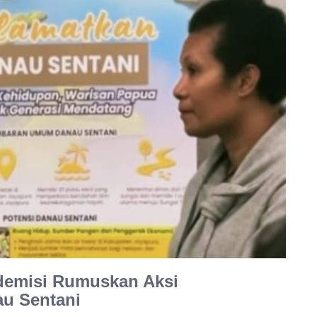
emisi Rumuskan Aksi
u Sentani