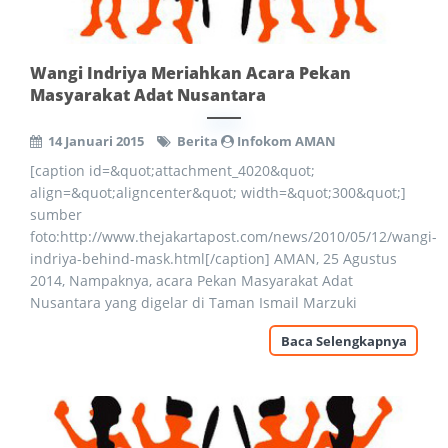
Wangi Indriya Meriahkan Acara Pekan
Masyarakat Adat Nusantara
14 Januari 2015
Berita
Infokom AMAN
[caption id=&quot;attachment_4020&quot;
align=&quot;aligncenter&quot; width=&quot;300&quot;]
sumber
foto:http://www.thejakartapost.com/news/2010/05/12/wangi-
indriya-behind-mask.html[/caption] AMAN, 25 Agustus
2014, Nampaknya, acara Pekan Masyarakat Adat
Nusantara yang digelar di Taman Ismail Marzuki
Baca Selengkapnya