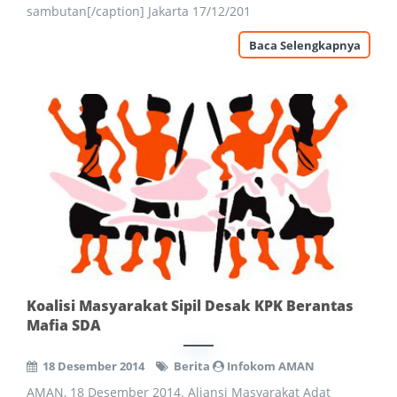
sambutan[/caption] Jakarta 17/12/201
Baca Selengkapnya
Koalisi Masyarakat Sipil Desak KPK Berantas
Mafia SDA
18 Desember 2014
Berita
Infokom AMAN
AMAN, 18 Desember 2014. Aliansi Masyarakat Adat