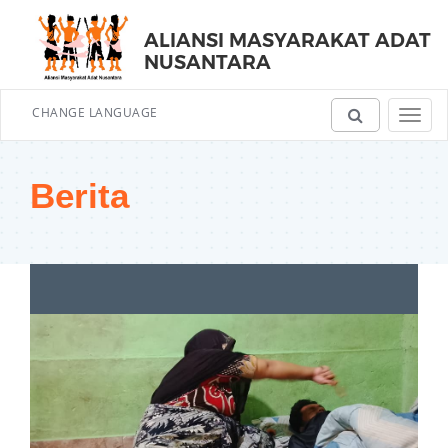
ALIANSI MASYARAKAT ADAT
NUSANTARA
CHANGE LANGUAGE
Toggl
navig
Berita