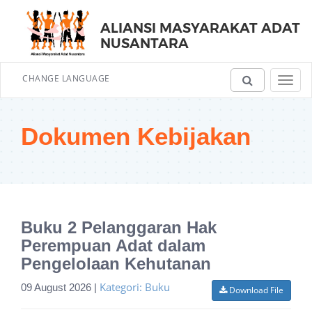
ALIANSI MASYARAKAT ADAT
NUSANTARA
CHANGE LANGUAGE
Toggl
navig
Dokumen Kebijakan
Buku 2 Pelanggaran Hak
Perempuan Adat dalam
Pengelolaan Kehutanan
Kategori: Buku
09 August 2026 |
Download File