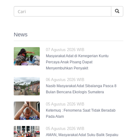
News
07 Agustus 2026 WIB
Masyarakat Adat di Kenegerian Kuntu
Percaya Anak Pisang Dapat
Menyembuhkan Penyakit
06 Agustus 2026 WIB
Nasib Masyarakat Adat Sibalanga Pasca 8
Bulan Bencana Ekologis Sumatera
05 Agustus 2026 WIB
Ketemuq : Fenomena Saat Tidak Beradab
Pada Alam
05 Agustus 2026 WIB
AMAN, Masyarakat Adat Suku Balik Sepaku