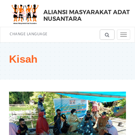
ALIANSI MASYARAKAT ADAT
NUSANTARA
CHANGE LANGUAGE
Toggl
navig
Kisah