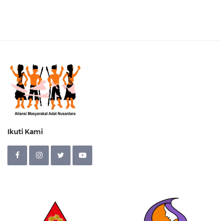
Ikuti Kami