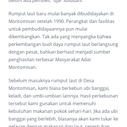
belum ada pembeli,” ujar Suludani.
Rumput laut baru mulai banyak dibudidayakan di
Montomisan setelah 1990. Perangkat dan fasilitas
untuk pembudidayaannya pun mulai
dikembangkan. Tak ada yang menyangka bahwa
perkembangan budi daya rumput laut berlangsung
dengan pesat, bahkan berhasil menjadi sumber
penghasilan terbesar Masyarakat Adat
Montomisan.
Sebelum masuknya rumput laut di Desa
Montomisan, kami biasa berkebun ubi banggai,
keladi, dan umbi-umbian lainnya. Hasil perkebunan
tersebut kami gunakan untuk memenuhi
kebutuhan makanan pokok sehari-hari. Jika ada ubi
banggai yang berlebih, biasanya akan kami tukar ke
nelayan dengan makanan dari laut, seperti ikan