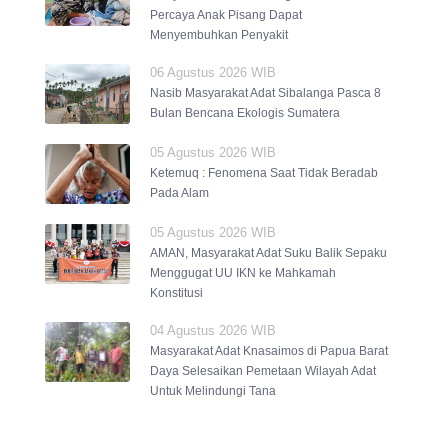
Percaya Anak Pisang Dapat
Menyembuhkan Penyakit
06 Agustus 2026 WIB
Nasib Masyarakat Adat Sibalanga Pasca 8
Bulan Bencana Ekologis Sumatera
05 Agustus 2026 WIB
Ketemuq : Fenomena Saat Tidak Beradab
Pada Alam
05 Agustus 2026 WIB
AMAN, Masyarakat Adat Suku Balik Sepaku
Menggugat UU IKN ke Mahkamah
Konstitusi
04 Agustus 2026 WIB
Masyarakat Adat Knasaimos di Papua Barat
Daya Selesaikan Pemetaan Wilayah Adat
Untuk Melindungi Tana