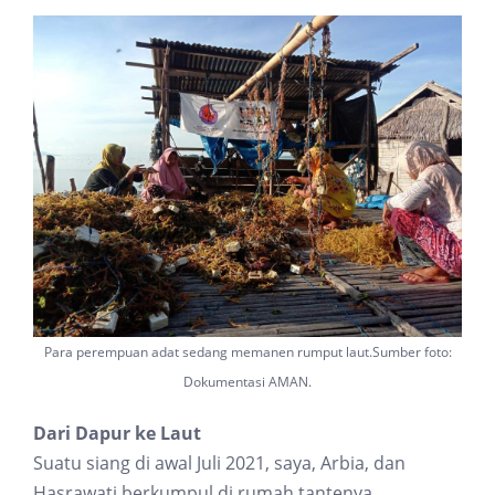
Para perempuan adat sedang memanen rumput laut.Sumber foto:
Dokumentasi AMAN.
Dari Dapur ke Laut
Suatu siang di awal Juli 2021, saya, Arbia, dan
Hasrawati berkumpul di rumah tantenya