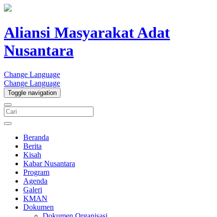
Aliansi Masyarakat Adat
Nusantara
Change Language
Change Language
Toggle navigation
Beranda
Berita
Kisah
Kabar Nusantara
Program
Agenda
Galeri
KMAN
Dokumen
Dokumen Organisasi