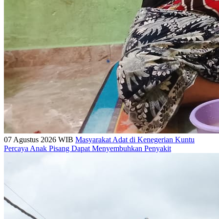
07 Agustus 2026 WIB
Masyarakat Adat di Kenegerian Kuntu
Percaya Anak Pisang Dapat Menyembuhkan Penyakit