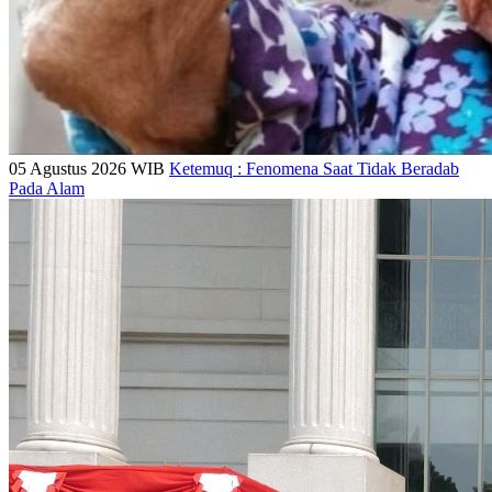
05 Agustus 2026 WIB
Ketemuq : Fenomena Saat Tidak Beradab
Pada Alam