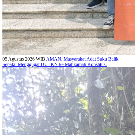
05 Agustus 2026 WIB
AMAN, Masyarakat Adat Suku Balik
Sepaku Menggugat UU IKN ke Mahkamah Konstitusi