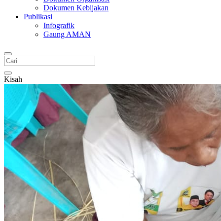
Dokumen Kebijakan
Publikasi
Infografik
Gaung AMAN
Kisah