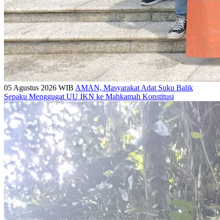
05 Agustus 2026 WIB
AMAN, Masyarakat Adat Suku Balik
Sepaku Menggugat UU IKN ke Mahkamah Konstitusi