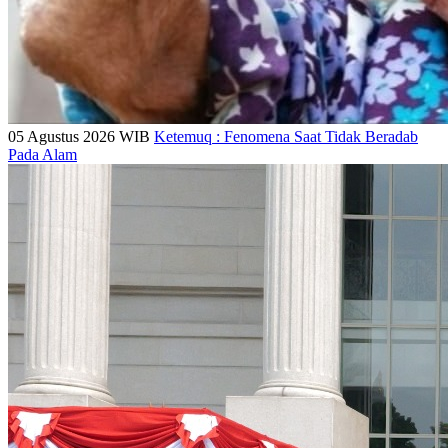
05 Agustus 2026 WIB
Ketemuq : Fenomena Saat Tidak Beradab
Pada Alam