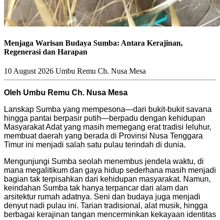
Menjaga Warisan Budaya Sumba: Antara Kerajinan,
Regenerasi dan Harapan
10 August 2026
Umbu Remu Ch. Nusa Mesa
Oleh Umbu Remu Ch. Nusa Mesa
Lanskap Sumba yang mempesona—dari bukit-bukit savana
hingga pantai berpasir putih—berpadu dengan kehidupan
Masyarakat Adat yang masih memegang erat tradisi leluhur,
membuat daerah yang berada di Provinsi Nusa Tenggara
Timur ini menjadi salah satu pulau terindah di dunia.
Mengunjungi Sumba seolah menembus jendela waktu, di
mana megalitikum dan gaya hidup sederhana masih menjadi
bagian tak terpisahkan dari kehidupan masyarakat. Namun,
keindahan Sumba tak hanya terpancar dari alam dan
arsitektur rumah adatnya. Seni dan budaya juga menjadi
denyut nadi pulau ini. Tarian tradisional, alat musik, hingga
berbagai kerajinan tangan mencerminkan kekayaan identitas