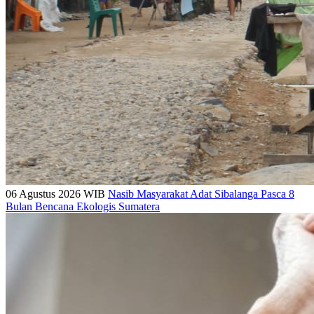
06 Agustus 2026 WIB
Nasib Masyarakat Adat Sibalanga Pasca 8
Bulan Bencana Ekologis Sumatera