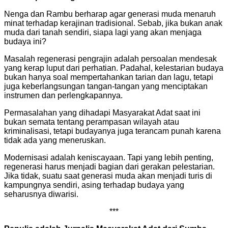
Nenga dan Rambu berharap agar generasi muda menaruh
minat terhadap kerajinan tradisional. Sebab, jika bukan anak
muda dari tanah sendiri, siapa lagi yang akan menjaga
budaya ini?
Masalah regenerasi pengrajin adalah persoalan mendesak
yang kerap luput dari perhatian. Padahal, kelestarian budaya
bukan hanya soal mempertahankan tarian dan lagu, tetapi
juga keberlangsungan tangan-tangan yang menciptakan
instrumen dan perlengkapannya.
Permasalahan yang dihadapi Masyarakat Adat saat ini
bukan semata tentang perampasan wilayah atau
kriminalisasi, tetapi budayanya juga terancam punah karena
tidak ada yang meneruskan.
Modernisasi adalah keniscayaan. Tapi yang lebih penting,
regenerasi harus menjadi bagian dari gerakan pelestarian.
Jika tidak, suatu saat generasi muda akan menjadi turis di
kampungnya sendiri, asing terhadap budaya yang
seharusnya diwarisi.
***