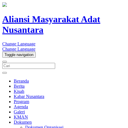
Aliansi Masyarakat Adat
Nusantara
Change Language
Change Language
Toggle navigation
Beranda
Berita
Kisah
Kabar Nusantara
Program
Agenda
Galeri
KMAN
Dokumen
Dokumen Organisasi