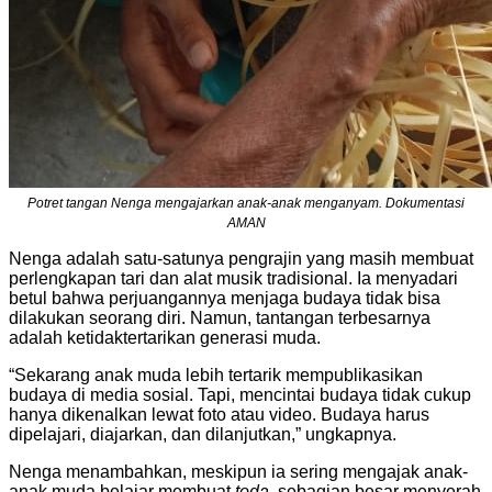
Potret tangan Nenga mengajarkan anak-anak menganyam. Dokumentasi
AMAN
Nenga adalah satu-satunya pengrajin yang masih membuat
perlengkapan tari dan alat musik tradisional. Ia menyadari
betul bahwa perjuangannya menjaga budaya tidak bisa
dilakukan seorang diri. Namun, tantangan terbesarnya
adalah ketidaktertarikan generasi muda.
“Sekarang anak muda lebih tertarik mempublikasikan
budaya di media sosial. Tapi, mencintai budaya tidak cukup
hanya dikenalkan lewat foto atau video. Budaya harus
dipelajari, diajarkan, dan dilanjutkan,” ungkapnya.
Nenga menambahkan, meskipun ia sering mengajak anak-
anak muda belajar membuat
toda
, sebagian besar menyerah