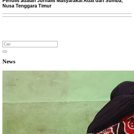
Penulis adalah Jurnalis Masyarakat Adat dari Sumba,
Nusa Tenggara Timur
News