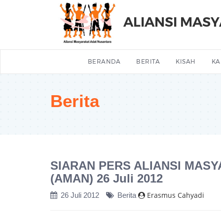
ALIANSI MAS
BERANDA
BERITA
KISAH
KA
Berita
SIARAN PERS ALIANSI MAS
(AMAN) 26 Juli 2012
Erasmus Cahyadi
26 Juli 2012
Berita