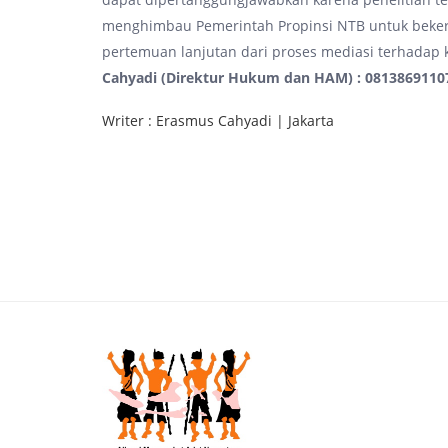
menghimbau Pemerintah Propinsi NTB untuk bek
pertemuan lanjutan dari proses mediasi terhadap kas
Cahyadi (Direktur Hukum dan HAM) : 0813869110
Writer : Erasmus Cahyadi | Jakarta