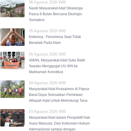
06 Agustus 2026 WIB
Nasib Masyarakat Adat Sibalanga
Pasca 8 Bulan Bencana Ekologis
Sumatera
05 Agustus 2026 WIB
Ketemuq : Fenomena Saat Tidak
Beradab Pada Alam
05 Agustus 2026 WIB
AMAN, Masyarakat Adat Suku Balik
Sepaku Menggugat UU IKN ke
Mahkamah Konstitusi
04 Agustus 2026 WIB
Masyarakat Adat Knasaimos di Papua
Barat Daya Selesaikan Pemetaan
Wilayah Adat Untuk Melindungi Tana
03 Agustus 2026 WIB
Masyarakat Adat dalam Perspektif Hak
Asasi Manusia: Dari Instrumen Hukum
Internasional sampai dengan