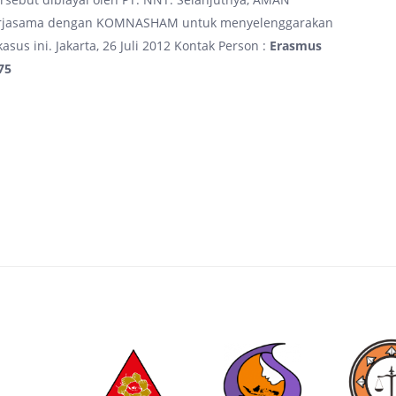
erjasama dengan KOMNASHAM untuk menyelenggarakan
us ini. Jakarta, 26 Juli 2012 Kontak Person :
Erasmus
75