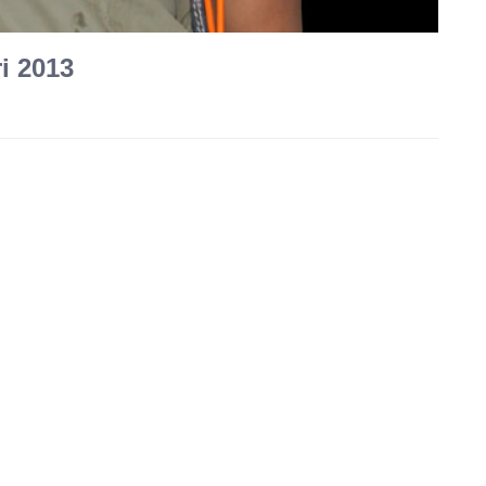
i 2013