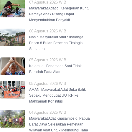
07 Agustus 2026 WIB
Masyarakat Adat di Kenegerian Kuntu
Percaya Anak Pisang Dapat
Menyembuhkan Penyakit
06 Agustus 2026 WIB
Nasib Masyarakat Adat Sibalanga
Pasca 8 Bulan Bencana Ekologis
Sumatera
05 Agustus 2026 WIB
Ketemuq : Fenomena Saat Tidak
Beradab Pada Alam
05 Agustus 2026 WIB
AMAN, Masyarakat Adat Suku Balik
Sepaku Menggugat UU IKN ke
Mahkamah Konstitusi
04 Agustus 2026 WIB
Masyarakat Adat Knasaimos di Papua
Barat Daya Selesaikan Pemetaan
Wilayah Adat Untuk Melindungi Tana