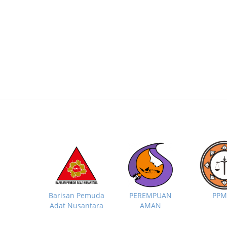
PP
Barisan Pemuda
PEREMPUAN
Adat Nusantara
AMAN