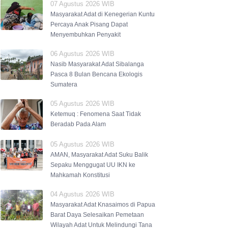
07 Agustus 2026 WIB
Masyarakat Adat di Kenegerian Kuntu
Percaya Anak Pisang Dapat
Menyembuhkan Penyakit
06 Agustus 2026 WIB
Nasib Masyarakat Adat Sibalanga
Pasca 8 Bulan Bencana Ekologis
Sumatera
05 Agustus 2026 WIB
Ketemuq : Fenomena Saat Tidak
Beradab Pada Alam
05 Agustus 2026 WIB
AMAN, Masyarakat Adat Suku Balik
Sepaku Menggugat UU IKN ke
Mahkamah Konstitusi
04 Agustus 2026 WIB
Masyarakat Adat Knasaimos di Papua
Barat Daya Selesaikan Pemetaan
Wilayah Adat Untuk Melindungi Tana