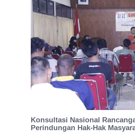
Konsultasi Nasional Rancan
Perindungan Hak-Hak Masyara