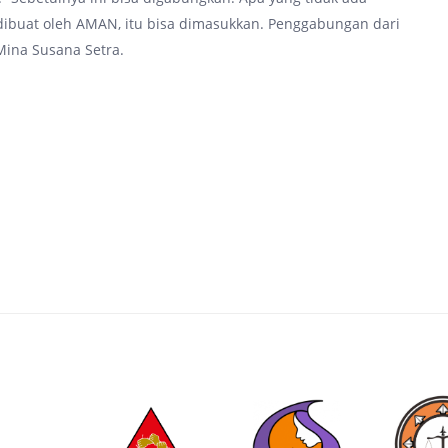
dibuat oleh AMAN, itu bisa dimasukkan. Penggabungan dari
Mina Susana Setra.