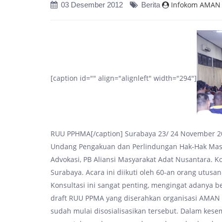
Infokom AMAN
03 Desember 2012
Berita
[caption id="" align="alignleft" width="294"]
RUU PPHMA[/caption] Surabaya 23/ 24 November 2
Undang Pengakuan dan Perlindungan Hak-Hak Masyarak
Advokasi, PB Aliansi Masyarakat Adat Nusantara. K
Surabaya. Acara ini diikuti oleh 60-an orang utus
Konsultasi ini sangat penting, mengingat adanya b
draft RUU PPMA yang diserahkan organisasi AMAN 
sudah mulai disosialisasikan tersebut. Dalam kese