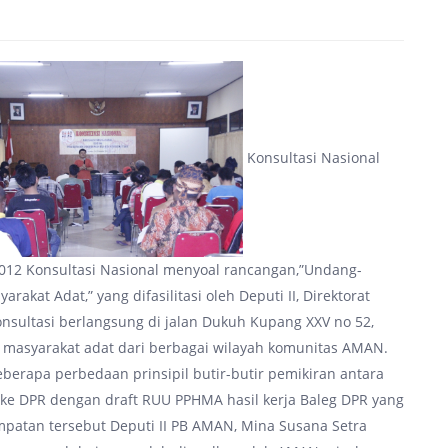
Konsultasi Nasional
012 Konsultasi Nasional menyoal rancangan,”Undang-
at Adat,” yang difasilitasi oleh Deputi II, Direktorat
onsultasi berlangsung di jalan Dukuh Kupang XXV no 52,
an masyarakat adat dari berbagai wilayah komunitas AMAN.
eberapa perbedaan prinsipil butir-butir pemikiran antara
ke DPR dengan draft RUU PPHMA hasil kerja Baleg DPR yang
mpatan tersebut Deputi II PB AMAN, Mina Susana Setra