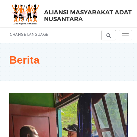
ALIANSI MASYARAKAT ADAT
NUSANTARA
CHANGE LANGUAGE
Toggl
navig
Berita