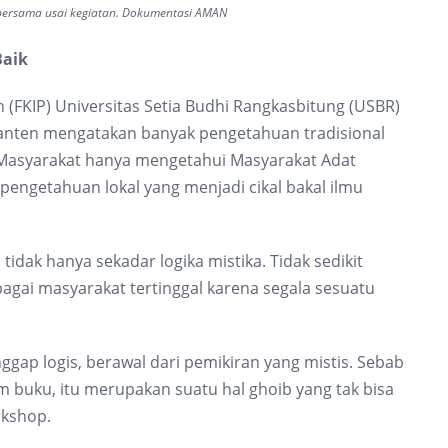
bersama usai kegiatan. Dokumentasi AMAN
Baik
(FKIP) Universitas Setia Budhi Rangkasbitung (USBR)
i Banten mengatakan banyak pengetahuan tradisional
. Masyarakat hanya mengetahui Masyarakat Adat
 pengetahuan lokal yang menjadi cikal bakal ilmu
idak hanya sekadar logika mistika. Tidak sedikit
gai masyarakat tertinggal karena segala sesuatu
ggap logis, berawal dari pemikiran yang mistis. Sebab
am buku, itu merupakan suatu hal ghoib yang tak bisa
rkshop.