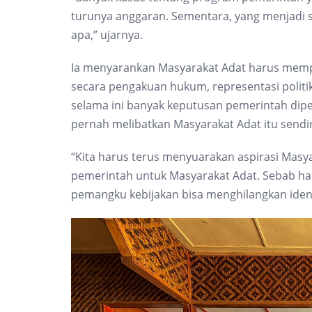
turunya anggaran. Sementara, yang menjadi s
apa,” ujarnya.
Ia menyarankan Masyarakat Adat harus mempe
secara pengakuan hukum, representasi politi
selama ini banyak keputusan pemerintah dipe
pernah melibatkan Masyarakat Adat itu sendir
“Kita harus terus menyuarakan aspirasi Masya
pemerintah untuk Masyarakat Adat. Sebab ha
pemangku kebijakan bisa menghilangkan identi