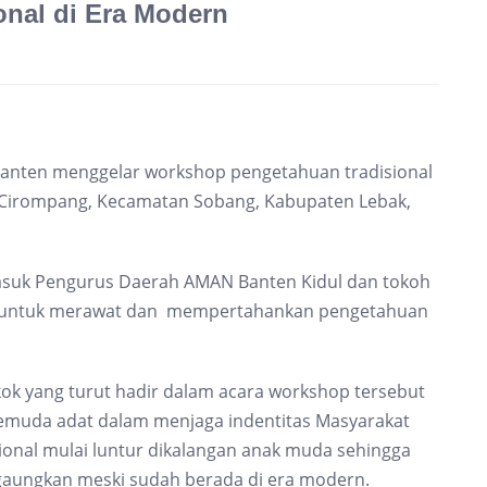
nal di Era Modern
 Banten menggelar workshop pengetahuan tradisional
 Cirompang, Kecamatan Sobang, Kabupaten Lebak,
rmasuk Pengurus Daerah AMAN Banten Kidul dan tokoh
ya untuk merawat dan mempertahankan pengetahuan
k yang turut hadir dalam acara workshop tersebut
emuda adat dalam menjaga indentitas Masyarakat
sional mulai luntur dikalangan anak muda sehingga
igaungkan meski sudah berada di era modern.