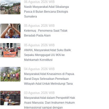
06 Agustus 2026 WIB
Nasib Masyarakat Adat Sibalanga
Pasca 8 Bulan Bencana Ekologis
Sumatera
05 Agustus 2026 WIB
Ketemuq : Fenomena Saat Tidak
Beradab Pada Alam
05 Agustus 2026 WIB
AMAN, Masyarakat Adat Suku Balik
Sepaku Menggugat UU IKN ke
Mahkamah Konstitusi
04 Agustus 2026 WIB
Masyarakat Adat Knasaimos di Papua
Barat Daya Selesaikan Pemetaan
Wilayah Adat Untuk Melindungi Tana
03 Agustus 2026 WIB
Masyarakat Adat dalam Perspektif Hak
Asasi Manusia: Dari Instrumen Hukum
Internasional sampai dengan