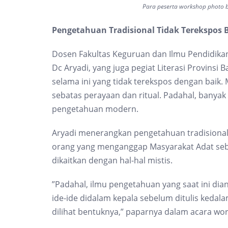
Para peserta workshop photo 
Pengetahuan Tradisional Tidak Terekspos 
Dosen Fakultas Keguruan dan Ilmu Pendidikan 
Dc Aryadi, yang juga pegiat Literasi Provins
selama ini yang tidak terekspos dengan baik
sebatas perayaan dan ritual. Padahal, banyak
pengetahuan modern.
Aryadi menerangkan pengetahuan tradisional t
orang yang menganggap Masyarakat Adat seba
dikaitkan dengan hal-hal mistis.
”Padahal, ilmu pengetahuan yang saat ini dian
ide-ide didalam kepala sebelum ditulis kedal
dilihat bentuknya,” paparnya dalam acara wo