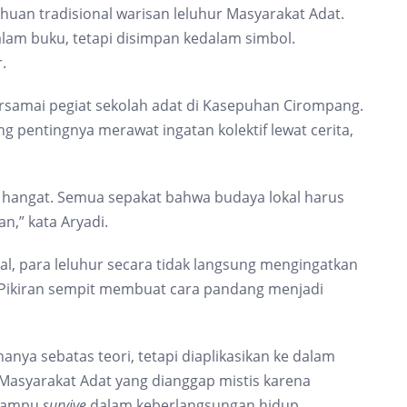
huan tradisional warisan leluhur Masyarakat Adat.
lam buku, tetapi disimpan kedalam simbol.
.
rsamai pegiat sekolah adat di Kasepuhan Cirompang.
g pentingnya merawat ingatan kolektif lewat cerita,
t hangat. Semua sepakat bahwa budaya lokal harus
an,” kata Aryadi.
al, para leluhur secara tidak langsung mengingatkan
it. Pikiran sempit membuat cara pandang menjadi
anya sebatas teori, tetapi diaplikasikan ke dalam
 Masyarakat Adat yang dianggap mistis karena
 mampu
survive
dalam keberlangsungan hidup.