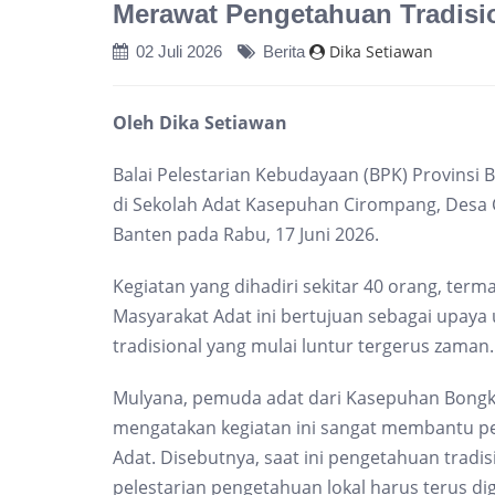
Merawat Pengetahuan Tradisio
Dika Setiawan
02 Juli 2026
Berita
Oleh Dika Setiawan
Balai Pelestarian Kebudayaan (BPK) Provinsi
di Sekolah Adat Kasepuhan Cirompang, Desa
Banten pada Rabu, 17 Juni 2026.
Kegiatan yang dihadiri sekitar 40 orang, te
Masyarakat Adat ini bertujuan sebagai upa
tradisional yang mulai luntur tergerus zaman.
Mulyana, pemuda adat dari Kasepuhan Bongko
mengatakan kegiatan ini sangat membantu p
Adat. Disebutnya, saat ini pengetahuan tradi
pelestarian pengetahuan lokal harus terus d