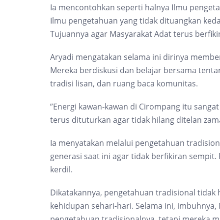
Ia mencontohkan seperti halnya Ilmu pengeta
Ilmu pengetahuan yang tidak dituangkan keda
Tujuannya agar Masyarakat Adat terus berfikir
Aryadi mengatakan selama ini dirinya membe
Mereka berdiskusi dan belajar bersama tentan
tradisi lisan, dan ruang baca komunitas.
”Energi kawan-kawan di Cirompang itu sanga
terus dituturkan agar tidak hilang ditelan zam
Ia menyatakan melalui pengetahuan tradision
generasi saat ini agar tidak berfikiran semp
kerdil.
Dikatakannya, pengetahuan tradisional tidak h
kehidupan sehari-hari. Selama ini, imbuhnya,
pengetahuan tradisionalnya, tetapi mereka