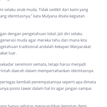
 selaku anak muda. Tidak sedikit dari kami yang
ang identitasnya,” kata Mulyana disela kegiatan
n dengan pengetahuan lokal. Jati diri selaku
 generasi muda agar mereka tahu dari mana kita
engetahuan tradisional andalah kekayan Masyarakat
kat luar.
n sekadar seremoni semata, tetapi harus menjadi
rintah daerah dalam mempertahankan identitasnya.
ipertegas kembali penempatannya seperti apa dimata
nya posisi tawar dalam hal ini agar jangan sampai
yang hanya sebatas menyuguhkan kegiatan demi