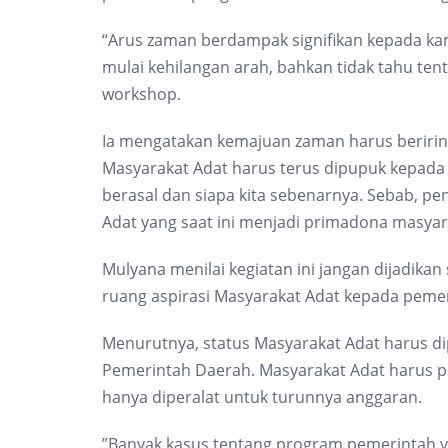
“Arus zaman berdampak signifikan kepada kami
mulai kehilangan arah, bahkan tidak tahu tent
workshop.
Ia mengatakan kemajuan zaman harus beriringa
Masyarakat Adat harus terus dipupuk kepada
berasal dan siapa kita sebenarnya. Sebab, p
Adat yang saat ini menjadi primadona masyara
Mulyana menilai kegiatan ini jangan dijadika
ruang aspirasi Masyarakat Adat kepada peme
Menurutnya, status Masyarakat Adat harus d
Pemerintah Daerah. Masyarakat Adat harus pu
hanya diperalat untuk turunnya anggaran.
”Banyak kasus tentang program pemerintah 