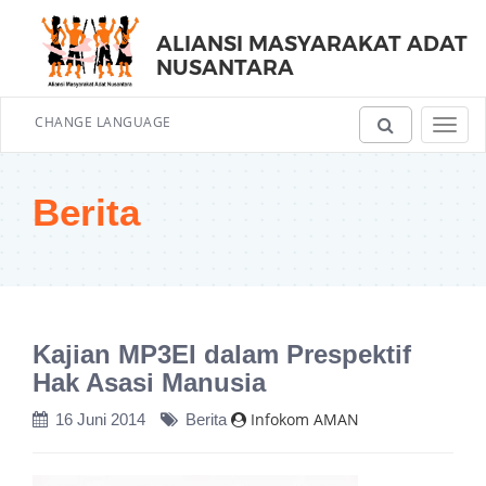
ALIANSI MASYARAKAT ADAT
NUSANTARA
CHANGE LANGUAGE
Toggl
navig
Berita
Kajian MP3EI dalam Prespektif
Hak Asasi Manusia
Infokom AMAN
16 Juni 2014
Berita