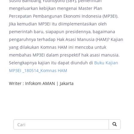
Susilo Bambang Yudhoyono (SBY), pemerintah
mengeluarkan kebijkan mengenai Master Plan
Percepatan Pembangunan Ekonomi Indonesia (MP3EI).
Jika kemudian MP3EI itu diimplementasikan oleh
pemerintah baru, siapapun presidennya, bagaimana
pengaruhnya terhadap Hak Asasi Manusia (HAM)? Kajian
yang dilakukan Komnas HAM ini mencoba untuk
membahas MP3EI dalam prespektif hak asasi manusia.
Selengkapnya kajian itu dapat diunduh di
Buku Kajian
MP3EI _180514_Komnas HAM
Writer : Infokom AMAN | Jakarta