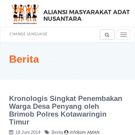
ALIANSI MASYARAKAT ADAT
NUSANTARA
CHANGE LANGUAGE
Toggl
navig
Berita
Kronologis Singkat Penembakan
Warga Desa Penyang oleh
Brimob Polres Kotawaringin
Timur
Infokom AMAN
18 Juni 2014
Berita