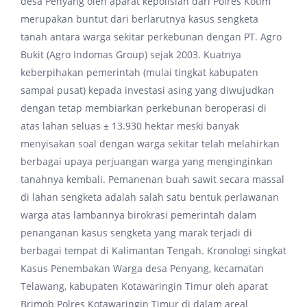
desa Penyang oleh aparat kepolisian dari Polres Kotim
merupakan buntut dari berlarutnya kasus sengketa
tanah antara warga sekitar perkebunan dengan PT. Agro
Bukit (Agro Indomas Group) sejak 2003. Kuatnya
keberpihakan pemerintah (mulai tingkat kabupaten
sampai pusat) kepada investasi asing yang diwujudkan
dengan tetap membiarkan perkebunan beroperasi di
atas lahan seluas ± 13.930 hektar meski banyak
menyisakan soal dengan warga sekitar telah melahirkan
berbagai upaya perjuangan warga yang menginginkan
tanahnya kembali. Pemanenan buah sawit secara massal
di lahan sengketa adalah salah satu bentuk perlawanan
warga atas lambannya birokrasi pemerintah dalam
penanganan kasus sengketa yang marak terjadi di
berbagai tempat di Kalimantan Tengah. Kronologi singkat
Kasus Penembakan Warga desa Penyang, kecamatan
Telawang, kabupaten Kotawaringin Timur oleh aparat
Brimob Polres Kotawaringin Timur di dalam areal