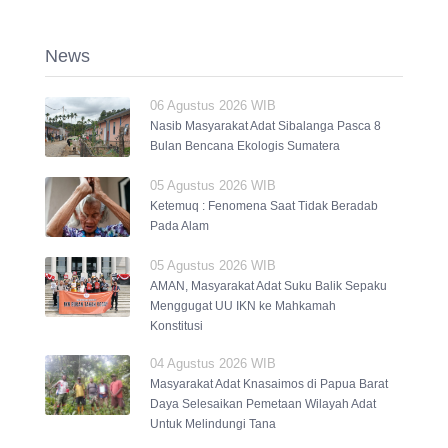
News
06 Agustus 2026 WIB
Nasib Masyarakat Adat Sibalanga Pasca 8
Bulan Bencana Ekologis Sumatera
05 Agustus 2026 WIB
Ketemuq : Fenomena Saat Tidak Beradab
Pada Alam
05 Agustus 2026 WIB
AMAN, Masyarakat Adat Suku Balik Sepaku
Menggugat UU IKN ke Mahkamah
Konstitusi
04 Agustus 2026 WIB
Masyarakat Adat Knasaimos di Papua Barat
Daya Selesaikan Pemetaan Wilayah Adat
Untuk Melindungi Tana