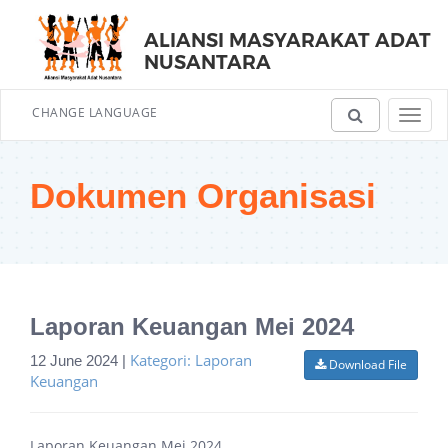
ALIANSI MASYARAKAT ADAT
NUSANTARA
CHANGE LANGUAGE
Toggl
navig
Dokumen Organisasi
Laporan Keuangan Mei 2024
Kategori: Laporan
12 June 2024 |
Download File
Keuangan
Laporan Keuangan Mei 2024