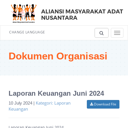
ALIANSI MASYARAKAT ADAT
NUSANTARA
CHANGE LANGUAGE
Toggl
navig
Dokumen Organisasi
Laporan Keuangan Juni 2024
Kategori: Laporan
10 July 2024 |
Download File
Keuangan
Laporan Keuangan Juni 2024