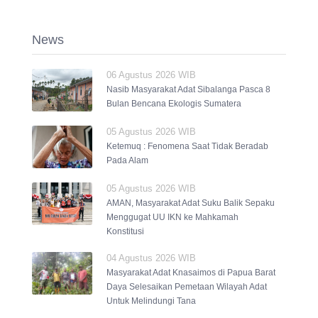
News
06 Agustus 2026 WIB
Nasib Masyarakat Adat Sibalanga Pasca 8
Bulan Bencana Ekologis Sumatera
05 Agustus 2026 WIB
Ketemuq : Fenomena Saat Tidak Beradab
Pada Alam
05 Agustus 2026 WIB
AMAN, Masyarakat Adat Suku Balik Sepaku
Menggugat UU IKN ke Mahkamah
Konstitusi
04 Agustus 2026 WIB
Masyarakat Adat Knasaimos di Papua Barat
Daya Selesaikan Pemetaan Wilayah Adat
Untuk Melindungi Tana