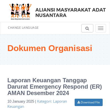
ALIANSI MASYARAKAT ADAT
NUSANTARA
CHANGE LANGUAGE
Toggl
navig
Dokumen Organisasi
Laporan Keuangan Tanggap
Darurat Emergency Respond (ER)
AMAN Desember 2024
Kategori: Laporan
10 January 2025 |
Download File
Keuangan