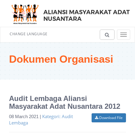
ALIANSI MASYARAKAT ADAT
NUSANTARA
CHANGE LANGUAGE
Toggl
navig
Dokumen Organisasi
Audit Lembaga Aliansi
Masyarakat Adat Nusantara 2012
Kategori: Audit
08 March 2021 |
Download File
Lembaga