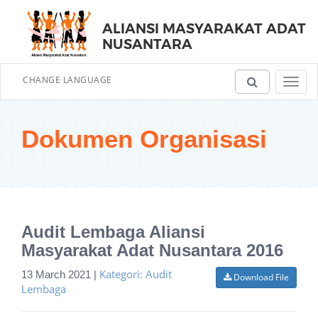
ALIANSI MASYARAKAT ADAT
NUSANTARA
CHANGE LANGUAGE
Toggl
navig
Dokumen Organisasi
Audit Lembaga Aliansi
Masyarakat Adat Nusantara 2016
Kategori: Audit
13 March 2021 |
Download File
Lembaga