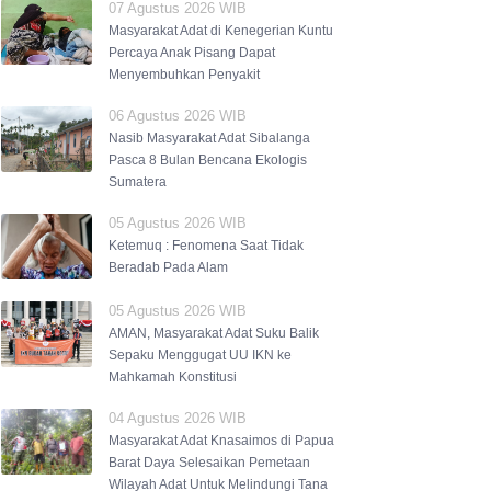
07 Agustus 2026 WIB
Masyarakat Adat di Kenegerian Kuntu
Percaya Anak Pisang Dapat
Menyembuhkan Penyakit
06 Agustus 2026 WIB
Nasib Masyarakat Adat Sibalanga
Pasca 8 Bulan Bencana Ekologis
Sumatera
05 Agustus 2026 WIB
Ketemuq : Fenomena Saat Tidak
Beradab Pada Alam
05 Agustus 2026 WIB
AMAN, Masyarakat Adat Suku Balik
Sepaku Menggugat UU IKN ke
Mahkamah Konstitusi
04 Agustus 2026 WIB
Masyarakat Adat Knasaimos di Papua
Barat Daya Selesaikan Pemetaan
Wilayah Adat Untuk Melindungi Tana