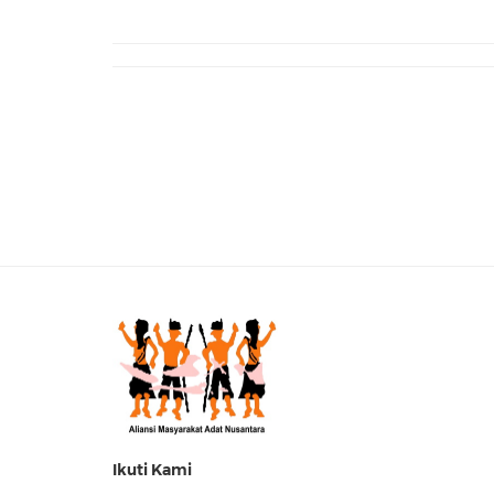
Ikuti Kami