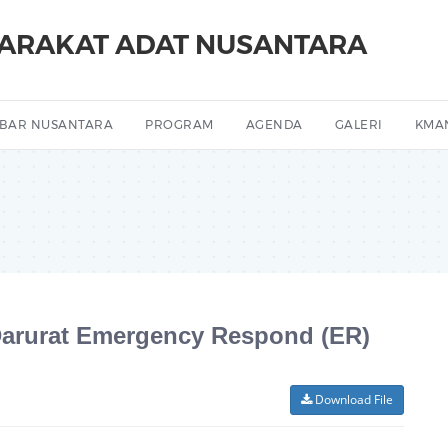
YARAKAT ADAT NUSANTARA
BAR NUSANTARA
PROGRAM
AGENDA
GALERI
KMA
arurat Emergency Respond (ER)
Download File