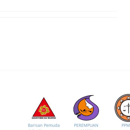
PP
Barisan Pemuda
PEREMPUAN