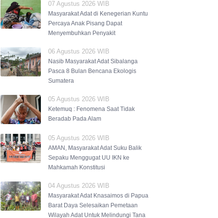
07 Agustus 2026 WIB
Masyarakat Adat di Kenegerian Kuntu
Percaya Anak Pisang Dapat
Menyembuhkan Penyakit
06 Agustus 2026 WIB
Nasib Masyarakat Adat Sibalanga
Pasca 8 Bulan Bencana Ekologis
Sumatera
05 Agustus 2026 WIB
Ketemuq : Fenomena Saat Tidak
Beradab Pada Alam
05 Agustus 2026 WIB
AMAN, Masyarakat Adat Suku Balik
Sepaku Menggugat UU IKN ke
Mahkamah Konstitusi
04 Agustus 2026 WIB
Masyarakat Adat Knasaimos di Papua
Barat Daya Selesaikan Pemetaan
Wilayah Adat Untuk Melindungi Tana