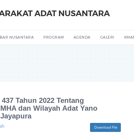
YARAKAT ADAT NUSANTARA
BAR NUSANTARA
PROGRAM
AGENDA
GALERI
KMA
| 437 Tahun 2022 Tentang
 MHA dan Wilayah Adat Yano
 Jayapura
ah
Download File