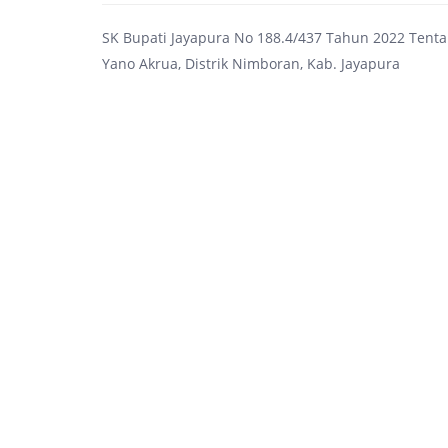
SK Bupati Jayapura No 188.4/437 Tahun 2022 Ten
Yano Akrua, Distrik Nimboran, Kab. Jayapura