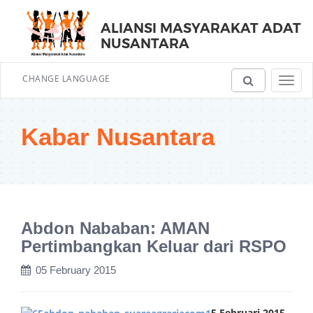
ALIANSI MASYARAKAT ADAT
NUSANTARA
CHANGE LANGUAGE
Toggl
navig
Kabar Nusantara
Abdon Nababan: AMAN
Pertimbangkan Keluar dari RSPO
05 February 2015
5 Februari 2015
,