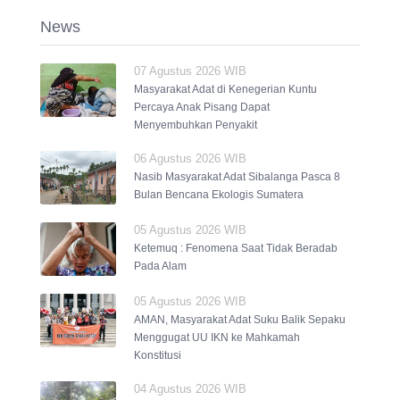
News
07 Agustus 2026 WIB
Masyarakat Adat di Kenegerian Kuntu
Percaya Anak Pisang Dapat
Menyembuhkan Penyakit
06 Agustus 2026 WIB
Nasib Masyarakat Adat Sibalanga Pasca 8
Bulan Bencana Ekologis Sumatera
05 Agustus 2026 WIB
Ketemuq : Fenomena Saat Tidak Beradab
Pada Alam
05 Agustus 2026 WIB
AMAN, Masyarakat Adat Suku Balik Sepaku
Menggugat UU IKN ke Mahkamah
Konstitusi
04 Agustus 2026 WIB