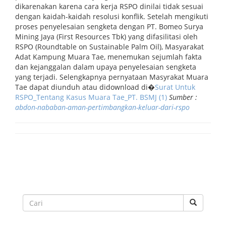
dikarenakan karena cara kerja RSPO dinilai tidak sesuai
dengan kaidah-kaidah resolusi konflik. Setelah mengikuti
proses penyelesaian sengketa dengan PT. Bomeo Surya
Mining Jaya (First Resources Tbk) yang difasilitasi oleh
RSPO (Roundtable on Sustainable Palm Oil), Masyarakat
Adat Kampung Muara Tae, menemukan sejumlah fakta
dan kejanggalan dalam upaya penyelesaian sengketa
yang terjadi. Selengkapnya pernyataan Masyrakat Muara
Tae dapat diunduh atau didownload di�
Surat Untuk
RSPO_Tentang Kasus Muara Tae_PT. BSMJ (1)
Sumber :
abdon-nababan-aman-pertimbangkan-keluar-dari-rspo