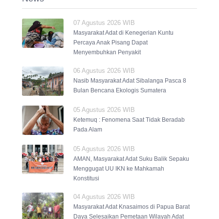
07 Agustus 2026 WIB
Masyarakat Adat di Kenegerian Kuntu
Percaya Anak Pisang Dapat
Menyembuhkan Penyakit
06 Agustus 2026 WIB
Nasib Masyarakat Adat Sibalanga Pasca 8
Bulan Bencana Ekologis Sumatera
05 Agustus 2026 WIB
Ketemuq : Fenomena Saat Tidak Beradab
Pada Alam
05 Agustus 2026 WIB
AMAN, Masyarakat Adat Suku Balik Sepaku
Menggugat UU IKN ke Mahkamah
Konstitusi
04 Agustus 2026 WIB
Masyarakat Adat Knasaimos di Papua Barat
Daya Selesaikan Pemetaan Wilayah Adat