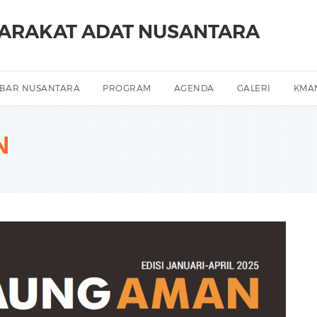
YARAKAT ADAT NUSANTARA
BAR NUSANTARA
PROGRAM
AGENDA
GALERI
KMA
N