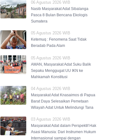
06 Agustus 2026 WIB
Nasib Masyarakat Adat Sibalanga
Pasca 8 Bulan Bencana Ekologis
Sumatera
05 Agustus 2026 WIB
Ketemuq : Fenomena Saat Tidak
Beradab Pada Alam
05 Agustus 2026 WIB
AMAN, Masyarakat Adat Suku Balik
Sepaku Menggugat UU IKN ke
Mahkamah Konstitusi
04 Agustus 2026 WIB
Masyarakat Adat Knasaimos di Papua
Barat Daya Selesaikan Pemetaan
Wilayah Adat Untuk Melindungi Tana
03 Agustus 2026 WIB
Masyarakat Adat dalam Perspektif Hak
Asasi Manusia: Dari Instrumen Hukum
Internasional sampai dengan