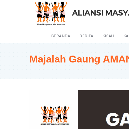
ALIANSI MAS
BERANDA
BERITA
KISAH
KA
Majalah Gaung AMA