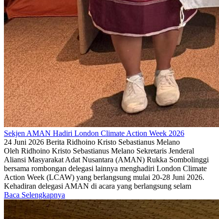
Sekjen AMAN Hadiri London Climate Action Week 2026
24 Juni 2026
Berita
Ridhoino Kristo Sebastianus Melano
Oleh Ridhoino Kristo Sebastianus Melano Sekretaris Jenderal
Aliansi Masyarakat Adat Nusantara (AMAN) Rukka Sombolinggi
bersama rombongan delegasi lainnya menghadiri London Climate
Action Week (LCAW) yang berlangsung mulai 20-28 Juni 2026.
Kehadiran delegasi AMAN di acara yang berlangsung selam
Baca Selengkapnya