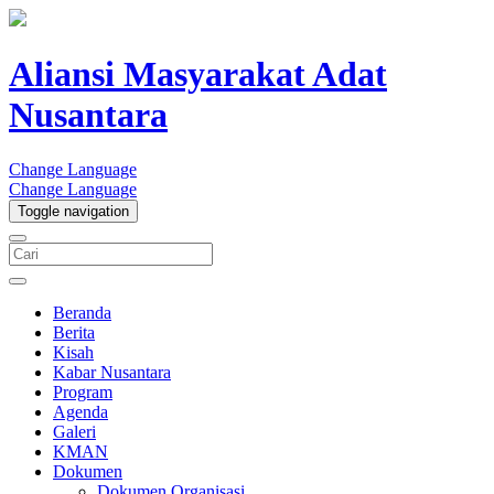
Aliansi Masyarakat Adat
Nusantara
Change Language
Change Language
Toggle navigation
Beranda
Berita
Kisah
Kabar Nusantara
Program
Agenda
Galeri
KMAN
Dokumen
Dokumen Organisasi