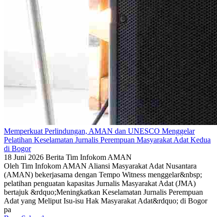
Memperkuat Perlindungan, AMAN dan UNESCO Menggelar
Pelatihan Keselamatan Jurnalis Perempuan Masyarakat Adat Kedua
di Bogor
18 Juni 2026
Berita
Tim Infokom AMAN
Oleh Tim Infokom AMAN Aliansi Masyarakat Adat Nusantara
(AMAN) bekerjasama dengan Tempo Witness menggelar&nbsp;
pelatihan penguatan kapasitas Jurnalis Masyarakat Adat (JMA)
bertajuk &rdquo;Meningkatkan Keselamatan Jurnalis Perempuan
Adat yang Meliput Isu-isu Hak Masyarakat Adat&rdquo; di Bogor
pa