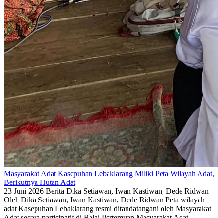
Masyarakat Adat Kasepuhan Lebaklarang Miliki Peta Wilayah Adat,
Berikutnya Hutan Adat
23 Juni 2026
Berita
Dika Setiawan, Iwan Kastiwan, Dede Ridwan
Oleh Dika Setiawan, Iwan Kastiwan, Dede Ridwan Peta wilayah
adat Kasepuhan Lebaklarang resmi ditandatangani oleh Masyarakat
Adat secara partisipatif di Balai Pertemuan Masyarakat Adat