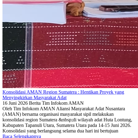
Konsolidasi AMAN Region Sumatera : Hentikan Proyek yang
Menyingkirkan Masyarakat Adat
16 Juni 2026
Berita
Tim Infokom AMAN
Oleh Tim Infokom AMAN Aliansi Masyarakat Adat Nusantara
(AMAN) bersama organisasi masyarakat sipil melakukan
konsolidasi region Sumatera &nbsp;di wilayah adat Huta Lontung,
Kabupaten Tapanuli Utara, Sumatera Utara pada 14-15 Juni 2026.
Konsolidasi yang berlangsung selama dua hari ini bertujuan
Baca Selengkapnya