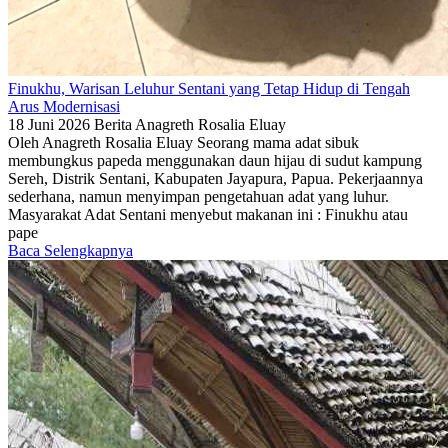
Finukhu, Warisan Leluhur Sentani yang Tetap Hidup di Tengah
Arus Modernisasi
18 Juni 2026
Berita
Anagreth Rosalia Eluay
Oleh Anagreth Rosalia Eluay Seorang mama adat sibuk
membungkus papeda menggunakan daun hijau di sudut kampung
Sereh, Distrik Sentani, Kabupaten Jayapura, Papua. Pekerjaannya
sederhana, namun menyimpan pengetahuan adat yang luhur.
Masyarakat Adat Sentani menyebut makanan ini : Finukhu atau
pape
Baca Selengkapnya