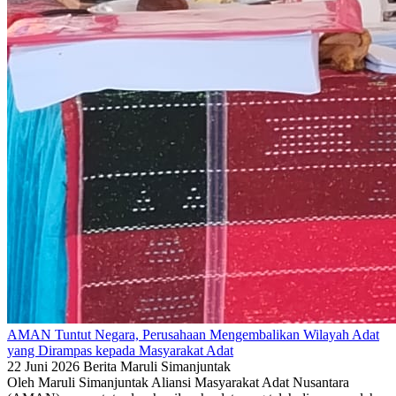
AMAN Tuntut Negara, Perusahaan Mengembalikan Wilayah Adat
yang Dirampas kepada Masyarakat Adat
22 Juni 2026
Berita
Maruli Simanjuntak
Oleh Maruli Simanjuntak Aliansi Masyarakat Adat Nusantara