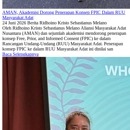
AMAN, Akademisi Dorong Penerapan Konsep FPIC Dalam RUU
Masyarakat Adat
24 Juni 2026
Berita
Ridhoino Kristo Sebastianus Melano
Oleh Ridhoino Kristo Sebastianus Melano Aliansi Masyarakat Adat
Nusantara (AMAN) dan sejumlah akademisi mendorong penerapan
konsep Free, Prior, and Informed Consent (FPIC) ke dalam
Rancangan Undang-Undang (RUU) Masyarakat Adat. Penerapan
konsep FPIC ke dalam RUU Masyarakat Adat ini dinilai san
Baca Selengkapnya