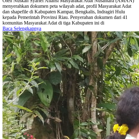
Oleh Nuskan Syarief Aliansi Masyarakat Adat Nusantara (AMAN)
menyerahkan dokumen peta wilayah adat, profil Masyarakat Adat
dan shapefile di Kabupaten Kampar, Bengkalis, Indragiri Hulu
kepada Pemerintah Provinsi Riau. Penyerahan dokumen dari 41
komunitas Masyarakat Adat di tiga Kabupaten ini di
Baca Selengkapnya