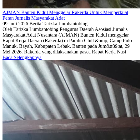
AJMAN Banten Kidul Menggelar Rakerda Untuk Memperkuat
Peran Jurnalis Masyarakat Adat
09 Juni 2026
Berita
Tarizka Lumbantobing
Oleh Tarizka Lumbantobing Pengurus Daerah Asosiasi Jurnalis
Masyarakat Adat Nusantara (AJMAN) Banten Kidul menggelar
Rapat Kerja Daerah (Rakerda) di Parahu Chill &amp; Camp Pulo
Manuk, Bayah, Kabupaten Lebak, Banten pada Jum&#39;at, 29
Mei 2026. Rakerda yang dilaksanakan pasca Rapat Kerja Nasi
Baca Selengkapnya