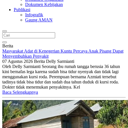
Dokumen Kebijakan
Publikasi
Infografik
Gaung AMAN
Berita
Masyarakat Adat di Kenegerian Kuntu Percaya Anak Pisang Dapat
Menyembuhkan Penyakit
07 Agustus 2026
Berita
Delly Sarmianti
Oleh Delly Sarmianti Seorang ibu rumah tangga berusia 36 tahun
kini bernafas lega karena sudah bisa tidur nyenyak dan tidak lagi
menggunakan kursi roda. Perempuan bernama Azmiati tersebut
tadinya tidak bisa tidur dan sudah dua tahun duduk di kursi roda.
Dokter tidak menemukan penyakitnya. Kel
Baca Selengkapnya