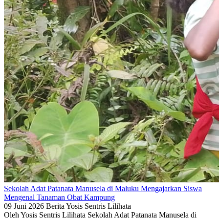
Sekolah Adat Patanata Manusela di Maluku Mengajarkan Siswa
Mengenal Tanaman Obat Kampung
09 Juni 2026
Berita
Yosis Sentris Lilihata
Oleh Yosis Sentris Lilihata Sekolah Adat Patanata Manusela di