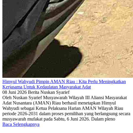
Himyul Wahyudi Pimpin AMAN Riau : Kita Perlu Meningkatkan
Kerjasama Untuk Kedaulatan Masyarakat Adat
08 Juni 2026
Berita
Nuskan Syarief
Oleh Nuskan Syarief Musyawarah Wilayah III Aliansi Masyarakat
Adat Nusantara (AMAN) Riau berhasil menetapkan Himyul
Wahyudi sebagai Ketua Pelaksana Harian AMAN Wilayah Riau
periode 2026-2031 dalam proses pemilihan yang berlangsung secara
musyawarah mufakat pada Sabtu, 6 Juni 2026. Dalam pleno
Baca Selengkapnya