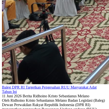
Baleg DPR RI Targetkan Pengesahan RUU Masyarakat Adat
Tahun Ini
11 Juni 2026
Berita
Ridhoino Kristo Sebastianus Melano
Oleh Ridhoino Kristo Sebastianus Melano Badan Legislasi (Baleg)
Dewan Perwakilan Rakyat Republik Indonesia (DPR RI)