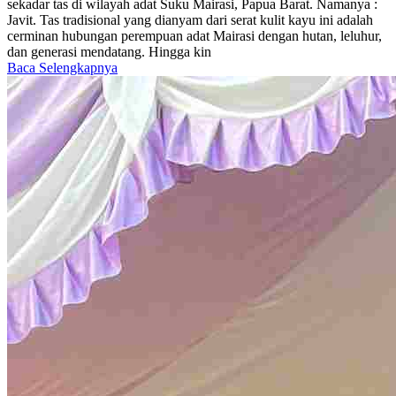
sekadar tas di wilayah adat Suku Mairasi, Papua Barat. Namanya :
Javit. Tas tradisional yang dianyam dari serat kulit kayu ini adalah
cerminan hubungan perempuan adat Mairasi dengan hutan, leluhur,
dan generasi mendatang. Hingga kin
Baca Selengkapnya