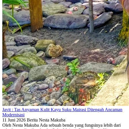
Javit : Tas Anyaman Kulit Kayu Suku Mairasi Ditengah Ancaman
Modernisasi
11 Juni 2026
Berita
Nesta Makuba
Oleh Nesta Makuba Ada sebuah benda yang fungsinya lebih dari