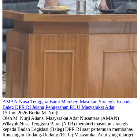
AMAN Nusa Tenggara Barat Memberi Masukan Strategis Kepada
Baleg DPR RI Jelang Pengesahan RUU Masyarakat Adat
15 Juni 2026
Berita
M. Nurji
Oleh M. Nurji Aliansi Masyarakat Adat Nusantara (AMAN)
Wilayah Nusa Tenggara Barat (NTB) memberi masukan strategis
kepada Badan Legislasi (Baleg) DPR RI saat pertemuan membahas
Rancangan Undang-Undang (RUU) Masyarakat Adat yang ditarget