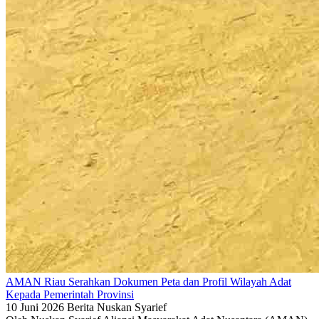
AMAN Riau Serahkan Dokumen Peta dan Profil Wilayah Adat
Kepada Pemerintah Provinsi
10 Juni 2026
Berita
Nuskan Syarief