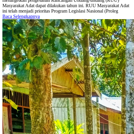
menargetkan pengesahan Rancangan Undang-undang (RUU)
Masyarakat Adat dapat dilakukan tahun ini. RUU Masyarakat Adat
ini telah menjadi prioritas Program Legislasi Nasional (Proleg
Baca Selengkapnya