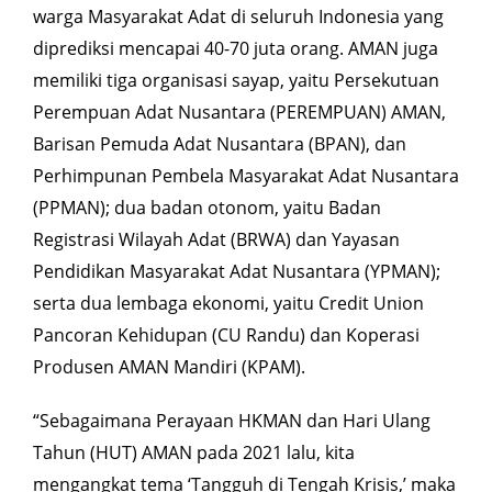
warga Masyarakat Adat di seluruh Indonesia yang
diprediksi mencapai 40-70 juta orang.
AMAN juga
memiliki tiga organisasi sayap, yaitu Persekutuan
Perempuan Adat Nusantara (PEREMPUAN) AMAN,
Barisan Pemuda Adat Nusantara (BPAN), dan
Perhimpunan Pembela Masyarakat Adat Nusantara
(PPMAN); dua badan otonom, yaitu Badan
Registrasi Wilayah Adat (BRWA) dan Yayasan
Pendidikan Masyarakat Adat Nusantara (YPMAN);
serta dua lembaga ekonomi, yaitu Credit Union
Pancoran Kehidupan (CU Randu) dan Koperasi
Produsen AMAN Mandiri (KPAM).
“Sebagaimana Perayaan HKMAN dan Hari Ulang
Tahun (HUT) AMAN pada 2021 lalu, kita
mengangkat tema ‘Tangguh di Tengah Krisis,’ maka