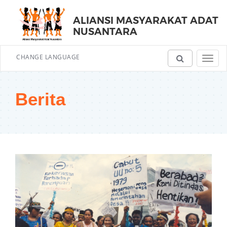
ALIANSI MASYARAKAT ADAT
NUSANTARA
CHANGE LANGUAGE
Toggl
navig
Berita