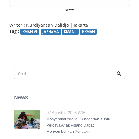
***
Writer : Nurdiyansah Dalidjo | Jakarta
Tag :
KMAN VI
JAPHAMA
KMAN I
HKMAN
News
07 Agustus 2026 WIB
Masyarakat Adat di Kenegerian Kuntu
Percaya Anak Pisang Dapat
Menyembuhkan Penyakit