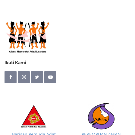
Ikuti Kami
Barisan Pemuda Adat
PEREMPUAN AMAN