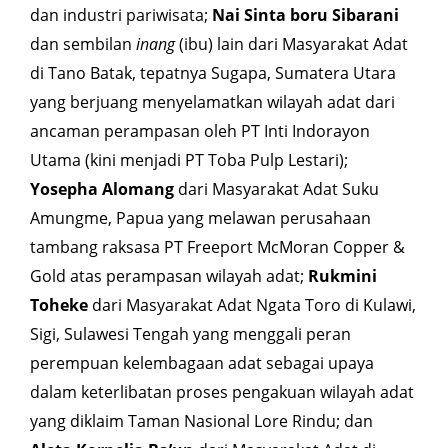
dan industri pariwisata;
Nai Sinta boru Sibarani
dan sembilan
inang
(ibu) lain dari Masyarakat Adat
di Tano Batak, tepatnya Sugapa, Sumatera Utara
yang berjuang menyelamatkan wilayah adat dari
ancaman perampasan oleh PT Inti Indorayon
Utama (kini menjadi PT Toba Pulp Lestari);
Yosepha Alomang
dari Masyarakat Adat Suku
Amungme, Papua yang melawan perusahaan
tambang raksasa PT Freeport McMoran Copper &
Gold atas perampasan wilayah adat;
Rukmini
Toheke
dari Masyarakat Adat Ngata Toro di Kulawi,
Sigi, Sulawesi Tengah yang menggali peran
perempuan kelembagaan adat sebagai upaya
dalam keterlibatan proses pengakuan wilayah adat
yang diklaim Taman Nasional Lore Rindu; dan