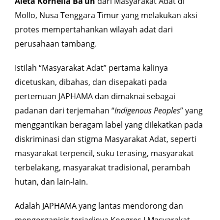
Aleta Kornelia Ba’un
dari Masyarakat Adat di
Mollo, Nusa Tenggara Timur yang melakukan aksi
protes
mempertahankan wilayah adat dari
perusahaan tambang.
Istilah “Masyarakat Adat” pertama kalinya
dicetuskan, dibahas, dan disepakati pada
pertemuan JAPHAMA dan dimaknai sebagai
padanan dari terjemahan “
Indigenous Peoples
” yang
menggantikan beragam label yang dilekatkan pada
diskriminasi dan stigma Masyarakat Adat, seperti
masyarakat terpencil, suku terasing, masyarakat
terbelakang, masyarakat tradisional, perambah
hutan, dan lain-lain.
Adalah JAPHAMA yang lantas mendorong dan
mengorganisir terjadinya Kongres I Masyarakat