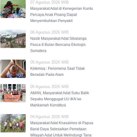
07 Agustus 2026 WIB
Masyarakat Adat di Kenegerian Kuntu
Percaya Anak Pisang Dapat
Menyembuhkan Penyakit
06 Agustus 2026 WIB
Nasib Masyarakat Adat Sibalanga
Pasca 8 Bulan Bencana Ekologis
Sumatera
05 Agustus 2026 WIB
Ketemuq : Fenomena Saat Tidak
Beradab Pada Alam
05 Agustus 2026 WIB
AMAN, Masyarakat Adat Suku Balik
Sepaku Menggugat UU IKN ke
Mahkamah Konstitusi
04 Agustus 2026 WIB
Masyarakat Adat Knasaimos di Papua
Barat Daya Selesaikan Pemetaan
Wilayah Adat Untuk Melindungi Tana