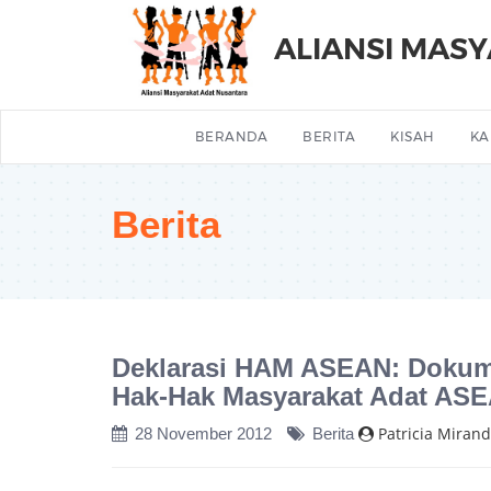
ALIANSI MAS
BERANDA
BERITA
KISAH
KA
Berita
Deklarasi HAM ASEAN: Dokum
Hak-Hak Masyarakat Adat AS
Patricia Miran
28 November 2012
Berita