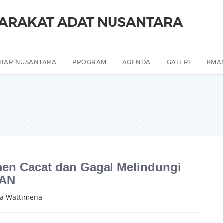
YARAKAT ADAT NUSANTARA
BAR NUSANTARA
PROGRAM
AGENDA
GALERI
KMA
en Cacat dan Gagal Melindungi
EAN
da Wattimena