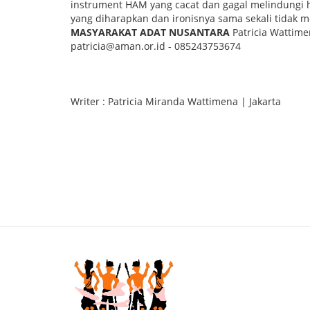
instrument HAM yang cacat dan gagal melindungi ha
yang diharapkan dan ironisnya sama sekali tidak
MASYARAKAT ADAT NUSANTARA
Patricia Wattime
patricia@aman.or.id - 085243753674
Writer : Patricia Miranda Wattimena | Jakarta