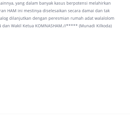
n lainnya, yang dalam banyak kasus berpotensi melahirkan
an HAM ini mestinya diselesaikan secara damai dan tak
ialog dilanjutkan dengan peresmian rumah adat walalolom
AN dan Wakil Ketua KOMNASHAM.//***** (Munadi Kilkoda)