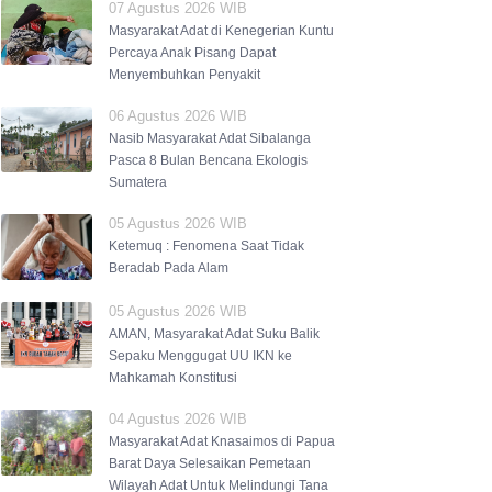
07 Agustus 2026 WIB
Masyarakat Adat di Kenegerian Kuntu
Percaya Anak Pisang Dapat
Menyembuhkan Penyakit
06 Agustus 2026 WIB
Nasib Masyarakat Adat Sibalanga
Pasca 8 Bulan Bencana Ekologis
Sumatera
05 Agustus 2026 WIB
Ketemuq : Fenomena Saat Tidak
Beradab Pada Alam
05 Agustus 2026 WIB
AMAN, Masyarakat Adat Suku Balik
Sepaku Menggugat UU IKN ke
Mahkamah Konstitusi
04 Agustus 2026 WIB
Masyarakat Adat Knasaimos di Papua
Barat Daya Selesaikan Pemetaan
Wilayah Adat Untuk Melindungi Tana