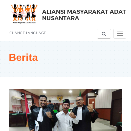
ALIANSI MASYARAKAT ADAT
NUSANTARA
CHANGE LANGUAGE
Toggl
navig
Berita