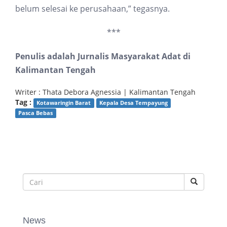
belum selesai ke perusahaan,” tegasnya.
***
Penulis adalah Jurnalis Masyarakat Adat di
Kalimantan Tengah
Writer : Thata Debora Agnessia | Kalimantan Tengah
Tag :
Kotawaringin Barat
Kepala Desa Tempayung
Pasca Bebas
News