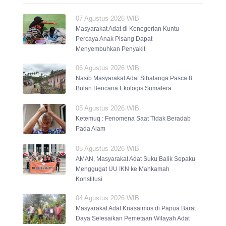
07 Agustus 2026 WIB
Masyarakat Adat di Kenegerian Kuntu
Percaya Anak Pisang Dapat
Menyembuhkan Penyakit
06 Agustus 2026 WIB
Nasib Masyarakat Adat Sibalanga Pasca 8
Bulan Bencana Ekologis Sumatera
05 Agustus 2026 WIB
Ketemuq : Fenomena Saat Tidak Beradab
Pada Alam
05 Agustus 2026 WIB
AMAN, Masyarakat Adat Suku Balik Sepaku
Menggugat UU IKN ke Mahkamah
Konstitusi
04 Agustus 2026 WIB
Masyarakat Adat Knasaimos di Papua Barat
Daya Selesaikan Pemetaan Wilayah Adat