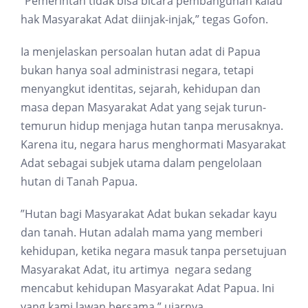
”Pemerintah tidak bisa bicara pembangunan kalau
hak Masyarakat Adat diinjak-injak,” tegas Gofon.
Ia menjelaskan persoalan hutan adat di Papua
bukan hanya soal administrasi negara, tetapi
menyangkut identitas, sejarah, kehidupan dan
masa depan Masyarakat Adat yang sejak turun-
temurun hidup menjaga hutan tanpa merusaknya.
Karena itu, negara harus menghormati Masyarakat
Adat sebagai subjek utama dalam pengelolaan
hutan di Tanah Papua.
”Hutan bagi Masyarakat Adat bukan sekadar kayu
dan tanah. Hutan adalah mama yang memberi
kehidupan, ketika negara masuk tanpa persetujuan
Masyarakat Adat, itu artimya negara sedang
mencabut kehidupan Masyarakat Adat Papua. Ini
yang kami lawan bersama,” ujarnya.