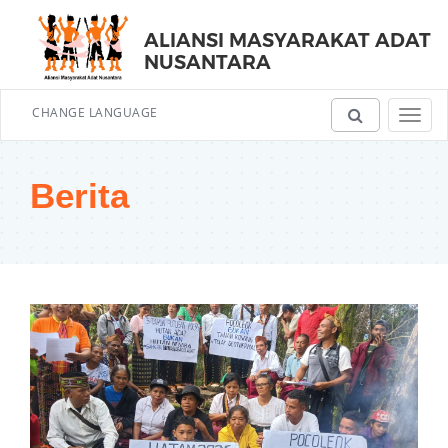
ALIANSI MASYARAKAT ADAT
NUSANTARA
CHANGE LANGUAGE
Toggl
navig
Berita