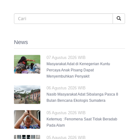
News
07 Agustus 2026 WIB
Masyarakat Adat di Kenegerian Kuntu
Percaya Anak Pisang Dapat
Menyembuhkan Penyakit
06 Agustus 2026 WIB
Nasib Masyarakat Adat Sibalanga Pasca 8
Bulan Bencana Ekologis Sumatera
05 Agustus 2026 WIB
Ketemuq : Fenomena Saat Tidak Beradab
Pada Alam
05 Agustus 2026 WIB