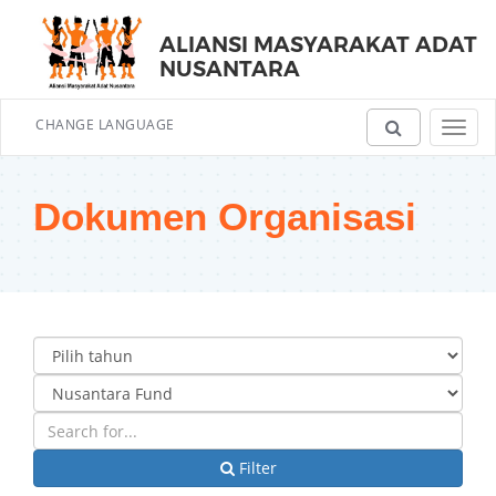
ALIANSI MASYARAKAT ADAT
NUSANTARA
CHANGE LANGUAGE
Toggl
navig
Dokumen Organisasi
Filter