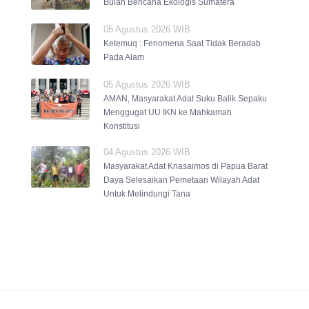
Bulan Bencana Ekologis Sumatera
05 Agustus 2026 WIB
Ketemuq : Fenomena Saat Tidak Beradab
Pada Alam
05 Agustus 2026 WIB
AMAN, Masyarakat Adat Suku Balik Sepaku
Menggugat UU IKN ke Mahkamah
Konstitusi
04 Agustus 2026 WIB
Masyarakat Adat Knasaimos di Papua Barat
Daya Selesaikan Pemetaan Wilayah Adat
Untuk Melindungi Tana