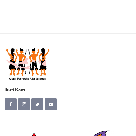
Ikuti Kami