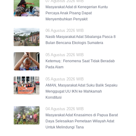
07 Agustus 2026 WIB
Masyarakat Adat di Kenegerian Kuntu
Percaya Anak Pisang Dapat
Menyembuhkan Penyakit
06 Agustus 2026 WIB
Nasib Masyarakat Adat Sibalanga Pasca 8
Bulan Bencana Ekologis Sumatera
05 Agustus 2026 WIB
Ketemuq : Fenomena Saat Tidak Beradab
Pada Alam
05 Agustus 2026 WIB
AMAN, Masyarakat Adat Suku Balik Sepaku
Menggugat UU IKN ke Mahkamah
Konstitusi
04 Agustus 2026 WIB
Masyarakat Adat Knasaimos di Papua Barat
Daya Selesaikan Pemetaan Wilayah Adat
Untuk Melindungi Tana