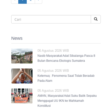
News
06 Agustus 2026 WIB
Nasib Masyarakat Adat Sibalanga Pasca 8
Bulan Bencana Ekologis Sumatera
05 Agustus 2026 WIB
Ketemuq : Fenomena Saat Tidak Beradab
Pada Alam
05 Agustus 2026 WIB
AMAN, Masyarakat Adat Suku Balik Sepaku
Menggugat UU IKN ke Mahkamah
Konstitusi