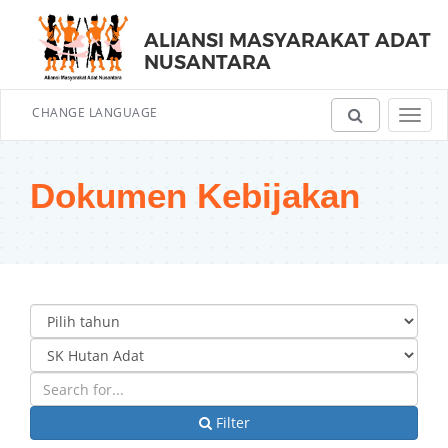
ALIANSI MASYARAKAT ADAT
NUSANTARA
CHANGE LANGUAGE
Toggl
navig
Dokumen Kebijakan
Filter