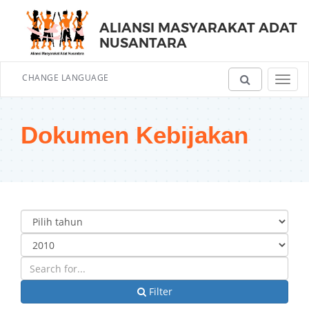
ALIANSI MASYARAKAT ADAT
NUSANTARA
CHANGE LANGUAGE
Toggl
navig
Dokumen Kebijakan
Filter