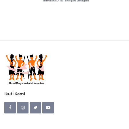
Internasional sampai dengan
Ikuti Kami