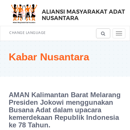
ALIANSI MASYARAKAT ADAT
NUSANTARA
CHANGE LANGUAGE
Toggl
navig
Kabar Nusantara
AMAN Kalimantan Barat Melarang
Presiden Jokowi menggunakan
Busana Adat dalam upacara
kemerdekaan Republik Indonesia
ke 78 Tahun.