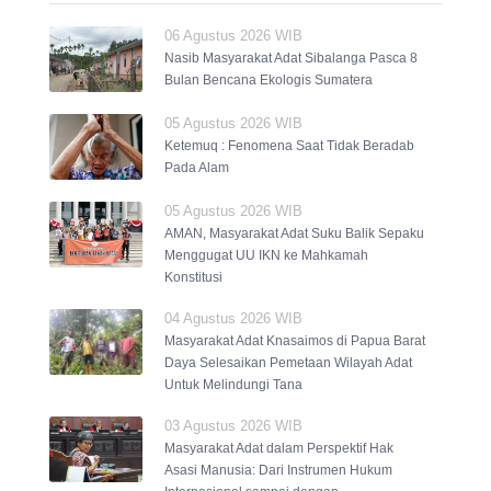
06 Agustus 2026 WIB
Nasib Masyarakat Adat Sibalanga Pasca 8
Bulan Bencana Ekologis Sumatera
05 Agustus 2026 WIB
Ketemuq : Fenomena Saat Tidak Beradab
Pada Alam
05 Agustus 2026 WIB
AMAN, Masyarakat Adat Suku Balik Sepaku
Menggugat UU IKN ke Mahkamah
Konstitusi
04 Agustus 2026 WIB
Masyarakat Adat Knasaimos di Papua Barat
Daya Selesaikan Pemetaan Wilayah Adat
Untuk Melindungi Tana
03 Agustus 2026 WIB
Masyarakat Adat dalam Perspektif Hak
Asasi Manusia: Dari Instrumen Hukum