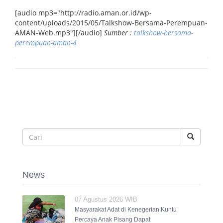
[audio mp3="http://radio.aman.or.id/wp-
content/uploads/2015/05/Talkshow-Bersama-Perempuan-
AMAN-Web.mp3"][/audio]
Sumber :
talkshow-bersama-
perempuan-aman-4
News
07 Agustus 2026 WIB
Masyarakat Adat di Kenegerian Kuntu
Percaya Anak Pisang Dapat