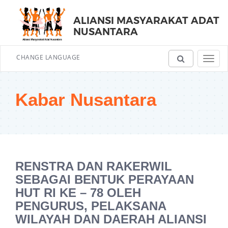
ALIANSI MASYARAKAT ADAT
NUSANTARA
CHANGE LANGUAGE
Toggl
navig
Kabar Nusantara
RENSTRA DAN RAKERWIL
SEBAGAI BENTUK PERAYAAN
HUT RI KE – 78 OLEH
PENGURUS, PELAKSANA
WILAYAH DAN DAERAH ALIANSI