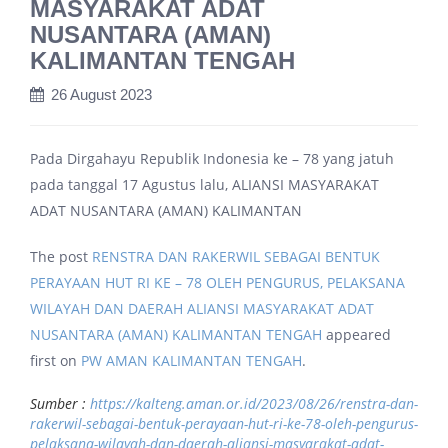
MASYARAKAT ADAT
NUSANTARA (AMAN)
KALIMANTAN TENGAH
26 August 2023
Pada Dirgahayu Republik Indonesia ke – 78 yang jatuh
pada tanggal 17 Agustus lalu, ALIANSI MASYARAKAT
ADAT NUSANTARA (AMAN) KALIMANTAN
The post
RENSTRA DAN RAKERWIL SEBAGAI BENTUK
PERAYAAN HUT RI KE – 78 OLEH PENGURUS, PELAKSANA
WILAYAH DAN DAERAH ALIANSI MASYARAKAT ADAT
NUSANTARA (AMAN) KALIMANTAN TENGAH
appeared
first on
PW AMAN KALIMANTAN TENGAH
.
Sumber :
https://kalteng.aman.or.id/2023/08/26/renstra-dan-
rakerwil-sebagai-bentuk-perayaan-hut-ri-ke-78-oleh-pengurus-
pelaksana-wilayah-dan-daerah-aliansi-masyarakat-adat-