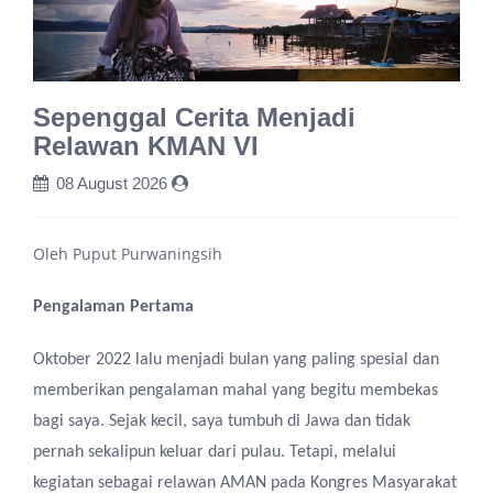
Sepenggal Cerita Menjadi
Relawan KMAN VI
08 August 2026
Oleh Puput Purwaningsih
Pengalaman Pertama
O
ktober
2022 lalu
menjadi bulan
yang paling
spesial dan
memberikan pengalaman mahal yang begitu membekas
bagi saya
. Se
jak
kecil
, saya
tumbuh di Jawa dan tidak
pernah sekalipun keluar dari pulau
. Tetapi,
melalui
kegiatan sebagai relawan AMAN pada Kongres Masyarakat