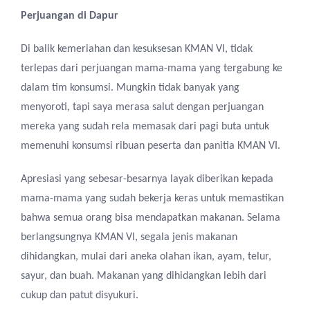
Perjuangan
di Dapur
Di
balik kemeriahan dan kesuksesan KMAN VI
,
tidak
terlepas dari perjuangan mama-mama
yang tergabung ke
dalam
tim konsumsi. Mungkin tidak banyak yang
menyoroti, tapi saya merasa salut dengan perjuangan
mereka
yang sudah rela memasak dari pagi buta untuk
memenuhi konsumsi
ribuan
peserta dan panitia KMAN VI.
Apresiasi
yang
sebesar-besarnya layak diberikan kepada
mama-mama yang sudah bekerja keras untuk memastikan
bahwa semua orang
bisa
mendapatkan makanan.
Selama
berlangsungnya KMAN VI, s
egala jenis makanan
dihidangkan
,
mulai dari
aneka olahan
ikan, ayam, telur,
sayur, dan buah. Makanan yang dihidangkan lebih dari
cukup dan
patut
disyukuri.