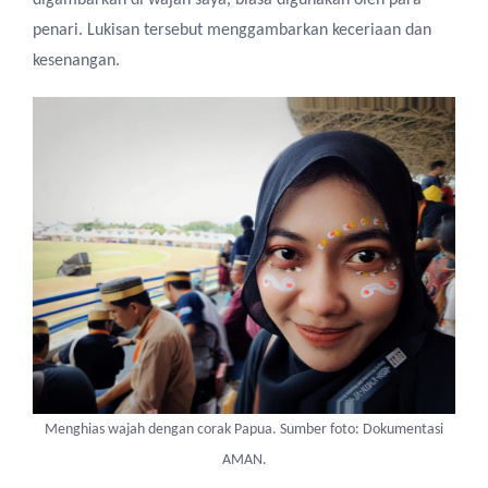
digambarkan di wajah saya
,
biasa digunakan oleh para
penari. Lukisan tersebut menggambarkan keceriaan dan
kesenangan.
Menghias wajah dengan corak Papua. Sumber foto: Dokumentasi
AMAN.