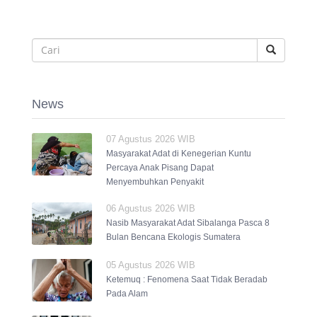
News
07 Agustus 2026 WIB
Masyarakat Adat di Kenegerian Kuntu
Percaya Anak Pisang Dapat
Menyembuhkan Penyakit
06 Agustus 2026 WIB
Nasib Masyarakat Adat Sibalanga Pasca 8
Bulan Bencana Ekologis Sumatera
05 Agustus 2026 WIB
Ketemuq : Fenomena Saat Tidak Beradab
Pada Alam