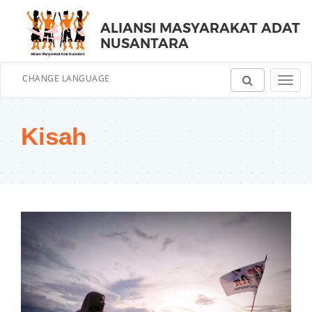
ALIANSI MASYARAKAT ADAT
NUSANTARA
CHANGE LANGUAGE
Toggl
navig
Kisah