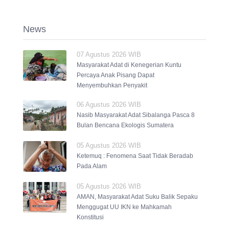
News
07 Agustus 2026 WIB
Masyarakat Adat di Kenegerian Kuntu
Percaya Anak Pisang Dapat
Menyembuhkan Penyakit
06 Agustus 2026 WIB
Nasib Masyarakat Adat Sibalanga Pasca 8
Bulan Bencana Ekologis Sumatera
05 Agustus 2026 WIB
Ketemuq : Fenomena Saat Tidak Beradab
Pada Alam
05 Agustus 2026 WIB
AMAN, Masyarakat Adat Suku Balik Sepaku
Menggugat UU IKN ke Mahkamah
Konstitusi