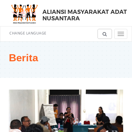
ALIANSI MASYARAKAT ADAT
NUSANTARA
CHANGE LANGUAGE
Toggl
navig
Berita