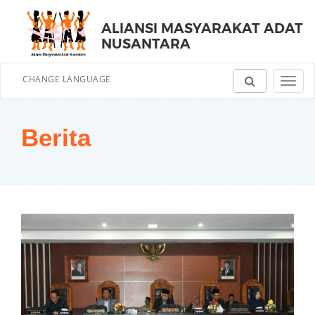
ALIANSI MASYARAKAT ADAT
NUSANTARA
CHANGE LANGUAGE
Toggl
navig
Berita