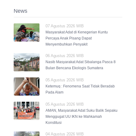
News
07 Agustus 2026 WIB
Masyarakat Adat di Kenegerian Kuntu
Percaya Anak Pisang Dapat
Menyembuhkan Penyakit
06 Agustus 2026 WIB
Nasib Masyarakat Adat Sibalanga Pasca 8
Bulan Bencana Ekologis Sumatera
05 Agustus 2026 WIB
Ketemuq : Fenomena Saat Tidak Beradab
Pada Alam
05 Agustus 2026 WIB
AMAN, Masyarakat Adat Suku Balik Sepaku
Menggugat UU IKN ke Mahkamah
Konstitusi
04 Agustus 2026 WIB