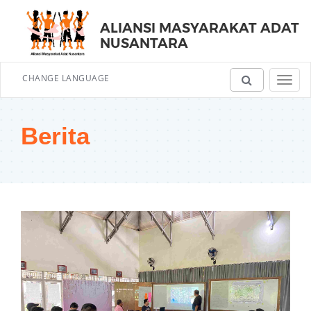
ALIANSI MASYARAKAT ADAT
NUSANTARA
CHANGE LANGUAGE
Toggl
navig
Berita