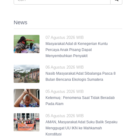
News
07 Agustus 2026 WIB
Masyarakat Adat di Kenegerian Kuntu
Percaya Anak Pisang Dapat
Menyembuhkan Penyakit
06 Agustus 2026 WIB
Nasib Masyarakat Adat Sibalanga Pasca 8
Bulan Bencana Ekologis Sumatera
05 Agustus 2026 WIB
Ketemuq : Fenomena Saat Tidak Beradab
Pada Alam
05 Agustus 2026 WIB
AMAN, Masyarakat Adat Suku Balik Sepaku
Menggugat UU IKN ke Mahkamah
Konstitusi